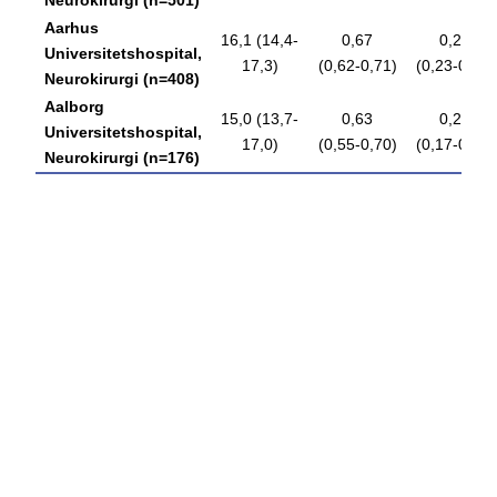
Neurokirurgi (n=501)
Aarhus
16,1 (14,4-
0,67
0,28
Universitetshospital,
17,3)
(0,62-0,71)
(0,23-0,32)
Neurokirurgi (n=408)
Aalborg
15,0 (13,7-
0,63
0,23
Universitetshospital,
17,0)
(0,55-0,70)
(0,17-0,30)
Neurokirurgi (n=176)