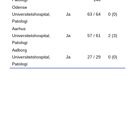
Odense
Universitetshospital,
Ja
63 / 64
0 (0)
98
Patologi
Aarhus
Universitetshospital,
Ja
57 / 61
2 (3)
93
Patologi
Aalborg
Universitetshospital,
Ja
27 / 29
0 (0)
93
Patologi