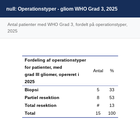
null: Operationstyper - gliom WHO Grad 3, 2025
Antal patienter med WHO Grad 3, fordelt på operationstyper,
2025
Fordeling af operationstyper
for patienter, med
Antal
%
grad III gliomer, opereret i
2025
Biopsi
5
33
Partiel resektion
8
53
Total resektion
#
13
Total
15
100