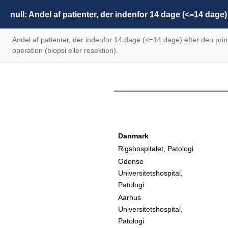
null: Andel af patienter, der indenfor 14 dage (<=14 da
Andel af patienter, der indenfor 14 dage (<=14 dage) efter den 
operation (biopsi eller resektion).
Danmark
Rigshospitalet, Patologi
Odense
Universitetshospital,
Patologi
Aarhus
Universitetshospital,
Patologi