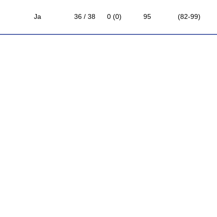
Ja
36 / 38
0 (0)
95
(82-99)