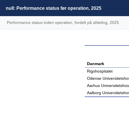
null: Performance status før operation, 2025
Performance status inden operation, fordelt på afdeling, 2025
Danmark
Rigshospitalet
Odense Universitetshos
Aarhus Universitetshos
Aalborg Universitetshos