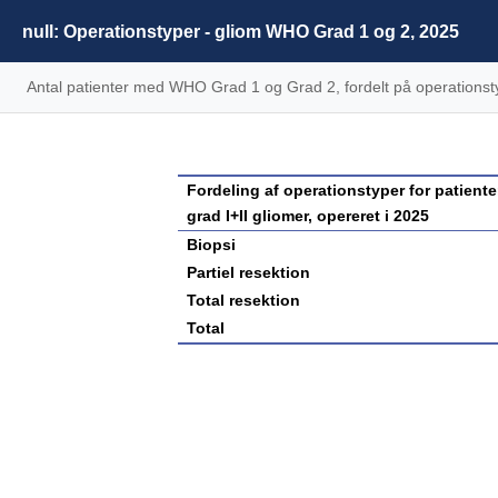
null: Operationstyper - gliom WHO Grad 1 og 2, 2025
Antal patienter med WHO Grad 1 og Grad 2, fordelt på operationst
Fordeling af operationstyper for patiente
grad I+II gliomer, opereret i 2025
Biopsi
Partiel resektion
Total resektion
Total