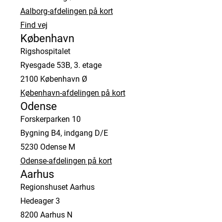
Aalborg-afdelingen på kort
Find vej
København
Rigshospitalet
Ryesgade 53B, 3. etage
2100 København Ø
København-afdelingen på kort
Odense
Forskerparken 10
Bygning B4, indgang D/E
5230 Odense M
Odense-afdelingen på kort
Aarhus
Regionshuset Aarhus
Hedeager 3
8200 Aarhus N