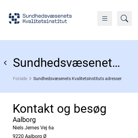
Sundhedsvæsenets Kvalitetsinstituts adresser
Forside
Sundhedsvæsenets Kvalitetsinstituts adresser
Kontakt og besøg
Aalborg
Niels Jernes Vej 6a
9220 Aalborg Ø