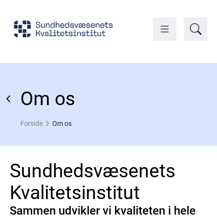
Om os
Forside
Om os
Sundhedsvæsenets
Kvalitetsinstitut
Sammen udvikler vi kvaliteten i hele