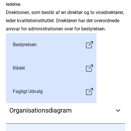
ledelse.
samarbejde med sundhedsvæsenets aktører.
Direktionen, som består af en direktør og to vicedirektører,
leder kvalitetsinstituttet. Direktøren har det overordnede
ansvar for administrationen over for bestyrelsen.
Bestyrelsen
Rådet
Fagligt Udvalg
Organisationsdiagram