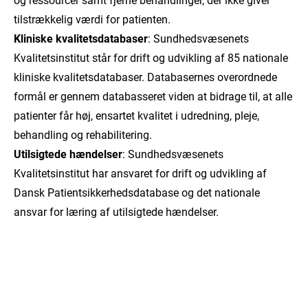
og ressourcer samt fjerne behandlinger, der ikke giver
tilstrækkelig værdi for patienten.
Kliniske kvalitetsdatabaser
: Sundhedsvæsenets
Kvalitetsinstitut står for drift og udvikling af 85 nationale
kliniske kvalitetsdatabaser. Databasernes overordnede
formål er gennem databasseret viden at bidrage til, at alle
patienter får høj, ensartet kvalitet i udredning, pleje,
behandling og rehabilitering.
Utilsigtede hændelser
: Sundhedsvæsenets
Kvalitetsinstitut har ansvaret for drift og udvikling af
Dansk Patientsikkerhedsdatabase og det nationale
ansvar for læring af utilsigtede hændelser.