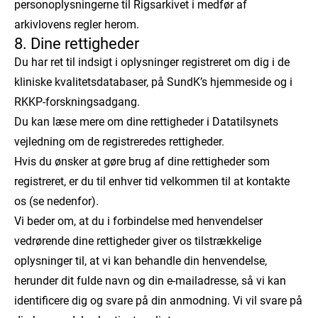
personoplysningerne til Rigsarkivet i medfør af
arkivlovens regler herom.
8. Dine rettigheder
Du har ret til indsigt i oplysninger registreret om dig i de
kliniske kvalitetsdatabaser, på SundK’s hjemmeside og i
RKKP-forskningsadgang.
Du kan læse mere om dine rettigheder i Datatilsynets
vejledning om de registreredes rettigheder.
Hvis du ønsker at gøre brug af dine rettigheder som
registreret, er du til enhver tid velkommen til at kontakte
os (se nedenfor).
Vi beder om, at du i forbindelse med henvendelser
vedrørende dine rettigheder giver os tilstrækkelige
oplysninger til, at vi kan behandle din henvendelse,
herunder dit fulde navn og din e-mailadresse, så vi kan
identificere dig og svare på din anmodning. Vi vil svare på