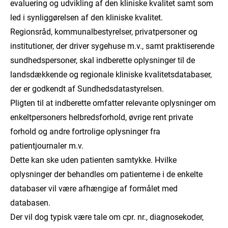
evaluering og udvikling af den kliniske kvalitet samt som
led i synliggørelsen af den kliniske kvalitet.
Regionsråd, kommunalbestyrelser, privatpersoner og
institutioner, der driver sygehuse m.v., samt praktiserende
sundhedspersoner, skal indberette oplysninger til de
landsdækkende og regionale kliniske kvalitetsdatabaser,
der er godkendt af Sundhedsdatastyrelsen.
Pligten til at indberette omfatter relevante oplysninger om
enkeltpersoners helbredsforhold, øvrige rent private
forhold og andre fortrolige oplysninger fra
patientjournaler m.v.
Dette kan ske uden patienten samtykke. Hvilke
oplysninger der behandles om patienterne i de enkelte
databaser vil være afhængige af formålet med
databasen.
Der vil dog typisk være tale om cpr. nr., diagnosekoder,