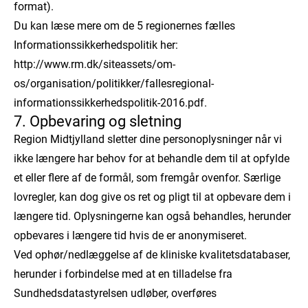
format).
Du kan læse mere om de 5 regionernes fælles
Informationssikkerhedspolitik her:
http://www.rm.dk/siteassets/om-
os/organisation/politikker/fallesregional-
informationssikkerhedspolitik-2016.pdf.
7. Opbevaring og sletning
Region Midtjylland sletter dine personoplysninger når vi
ikke længere har behov for at behandle dem til at opfylde
et eller flere af de formål, som fremgår ovenfor. Særlige
lovregler, kan dog give os ret og pligt til at opbevare dem i
længere tid. Oplysningerne kan også behandles, herunder
opbevares i længere tid hvis de er anonymiseret.
Ved ophør/nedlæggelse af de kliniske kvalitetsdatabaser,
herunder i forbindelse med at en tilladelse fra
Sundhedsdatastyrelsen udløber, overføres