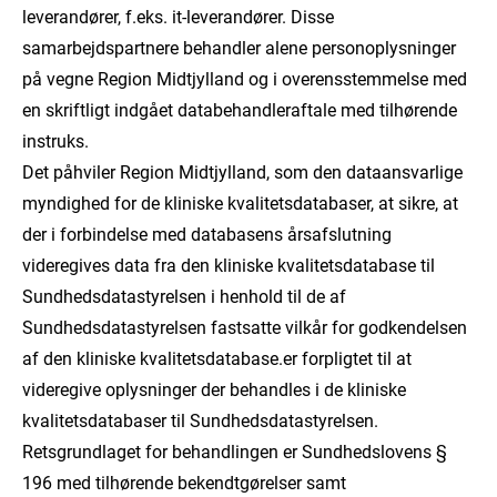
leverandører, f.eks. it-leverandører. Disse
samarbejdspartnere behandler alene personoplysninger
på vegne Region Midtjylland og i overensstemmelse med
en skriftligt indgået databehandleraftale med tilhørende
instruks.
Det påhviler Region Midtjylland, som den dataansvarlige
myndighed for de kliniske kvalitetsdatabaser, at sikre, at
der i forbindelse med databasens årsafslutning
videregives data fra den kliniske kvalitetsdatabase til
Sundhedsdatastyrelsen i henhold til de af
Sundhedsdatastyrelsen fastsatte vilkår for godkendelsen
af den kliniske kvalitetsdatabase.er forpligtet til at
videregive oplysninger der behandles i de kliniske
kvalitetsdatabaser til Sundhedsdatastyrelsen.
Retsgrundlaget for behandlingen er Sundhedslovens §
196 med tilhørende bekendtgørelser samt