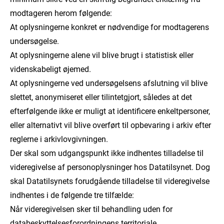
modtageren herom følgende:
At oplysningerne konkret er nødvendige for modtagerens
undersøgelse.
At oplysningerne alene vil blive brugt i statistisk eller
videnskabeligt øjemed.
At oplysningerne ved undersøgelsens afslutning vil blive
slettet, anonymiseret eller tilintetgjort, således at det
efterfølgende ikke er muligt at identificere enkeltpersoner,
eller alternativt vil blive overført til opbevaring i arkiv efter
reglerne i arkivlovgivningen.
Der skal som udgangspunkt ikke indhentes tilladelse til
videregivelse af personoplysninger hos Datatilsynet. Dog
skal Datatilsynets forudgående tilladelse til videregivelse
indhentes i de følgende tre tilfælde:
Når videregivelsen sker til behandling uden for
databeskyttelsesforordningens territoriale