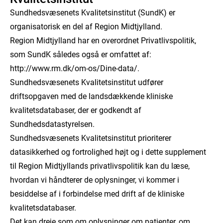
Sundhedsvæsenets Kvalitetsinstitut (SundK) er
organisatorisk en del af Region Midtjylland.
Region Midtjylland har en overordnet Privatlivspolitik,
som SundK således også er omfattet af:
http://www.rm.dk/om-os/Dine-data/.
Sundhedsvæsenets Kvalitetsinstitut udfører
driftsopgaven med de landsdækkende kliniske
kvalitetsdatabaser, der er godkendt af
Sundhedsdatastyrelsen.
Sundhedsvæsenets Kvalitetsinstitut prioriterer
datasikkerhed og fortrolighed højt og i dette supplement
til Region Midtjyllands privatlivspolitik kan du læse,
hvordan vi håndterer de oplysninger, vi kommer i
besiddelse af i forbindelse med drift af de kliniske
kvalitetsdatabaser.
Det kan dreje som om oplysninger om patienter, om