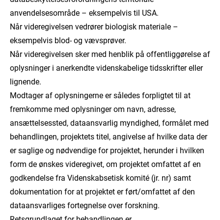
anvendelsesområde – eksempelvis til USA.
Når videregivelsen vedrører biologisk materiale –
eksempelvis blod- og vævsprøver.
Når videregivelsen sker med henblik på offentliggørelse af
oplysninger i anerkendte videnskabelige tidsskrifter eller
lignende.
Modtager af oplysningerne er således forpligtet til at
fremkomme med oplysninger om navn, adresse,
ansættelsessted, dataansvarlig myndighed, formålet med
behandlingen, projektets titel, angivelse af hvilke data der
er saglige og nødvendige for projektet, herunder i hvilken
form de ønskes videregivet, om projektet omfattet af en
godkendelse fra Videnskabsetisk komité (jr. nr) samt
dokumentation for at projektet er ført/omfattet af den
dataansvarliges fortegnelse over forskning.
Retsgrundlaget for behandlingen er