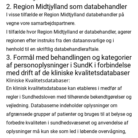
2. Region Midtjylland som databehandler
I visse tilfælde er Region Midtjylland databehandler på
vegne vore samarbejdspartnere.
I tilfælde hvor Region Midtjylland er databehandler, agerer
regionen efter instruks fra den dataansvarlige og i
henhold til en skriftlig databehandleraftale.
3. Formål med behandlingen og kategorier
af personoplysninger i SundK i forbindelse
med drift af de kliniske kvalitetsdatabaser
Kliniske Kvalitetsdatabaser:
En klinisk kvalitetsdatabase kan etableres i medfør af
regler i Sundhedsloven med tilhørende bekendtgørelser og
vejledning. Databaserne indeholder oplysninger om
afgrænsede grupper af patienter og bruges til at belyse og
forbedre kvaliteten i sundhedsvæsenet og anvendelse af
oplysninger må kun ske som led i løbende overvågning,