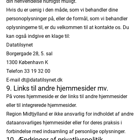
din henvendelse hurtigst muligt.
Hvis du er uenig i den måde, som vi behandler dine
personoplysninger på, eller de formål, som vi behandler
oplysningerne til, er du velkommen til at kontakte os. Du
kan også indgive en klage til:
Datatilsynet
Borgergade 28, 5. sal
1300 København K
Telefon 33 19 32 00
E-mail dt@datatilsynet.dk
9. Links til andre hjemmesider mv.
På vores hjemmeside er der links til andre hjemmesider
eller til integrerede hjemmesider.
Region Midtjylland er ikke ansvarlig for indholdet af andre
dataansvarliges hjemmesider eller for deres praksis i
forbindelse med indsamling af personlige oplysninger.
10. Ændringer af privatlivspolitik