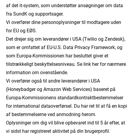
af det it-system, som understøtter ansøgninger om data
fra SundK og supportsager.
Vi overfører dine personoplysninger til modtagere uden
for EU og EØS.
Det drejer sig om leverandører i USA (Twilio og Zendesk),
som er omfattet af EU-U.S. Data Privacy Framework, og
som Europa-Kommissionen har besluttet giver et
tilstrækkeligt beskyttelsesniveau. Se link her for nærmere
information om ovenstående.
Vi overfører også til andre leverandører i USA
(Honeybadger og Amazon Web Services) baseret på
Europa-Kommissionens standardkontraktbestemmelser
for international dataoverførsel. Du har ret til at få en kopi
af bestemmelserne ved anmodning herom.
Oplysninger om dig vil blive opbevaret ind til 5 år efter, at
vi sidst har registreret aktivitet på din brugerprofil.