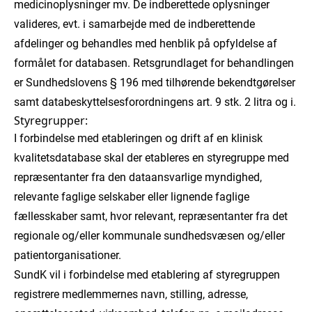
medicinoplysninger mv. De indberettede oplysninger
valideres, evt. i samarbejde med de indberettende
afdelinger og behandles med henblik på opfyldelse af
formålet for databasen. Retsgrundlaget for behandlingen
er Sundhedslovens § 196 med tilhørende bekendtgørelser
samt databeskyttelsesforordningens art. 9 stk. 2 litra og i.
Styregrupper:
I forbindelse med etableringen og drift af en klinisk
kvalitetsdatabase skal der etableres en styregruppe med
repræsentanter fra den dataansvarlige myndighed,
relevante faglige selskaber eller lignende faglige
fællesskaber samt, hvor relevant, repræsentanter fra det
regionale og/eller kommunale sundhedsvæsen og/eller
patientorganisationer.
SundK vil i forbindelse med etablering af styregruppen
registrere medlemmernes navn, stilling, adresse,