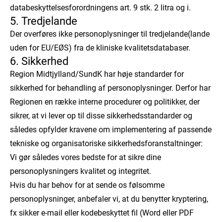
databeskyttelsesforordningens art. 9 stk. 2 litra og i.
5. Tredjelande
Der overføres ikke personoplysninger til tredjelande(lande
uden for EU/EØS) fra de kliniske kvalitetsdatabaser.
6. Sikkerhed
Region Midtjylland/SundK har høje standarder for
sikkerhed for behandling af personoplysninger. Derfor har
Regionen en række interne procedurer og politikker, der
sikrer, at vi lever op til disse sikkerhedsstandarder og
således opfylder kravene om implementering af passende
tekniske og organisatoriske sikkerhedsforanstaltninger:
Vi gør således vores bedste for at sikre dine
personoplysningers kvalitet og integritet.
Hvis du har behov for at sende os følsomme
personoplysninger, anbefaler vi, at du benytter kryptering,
fx sikker e-mail eller kodebeskyttet fil (Word eller PDF