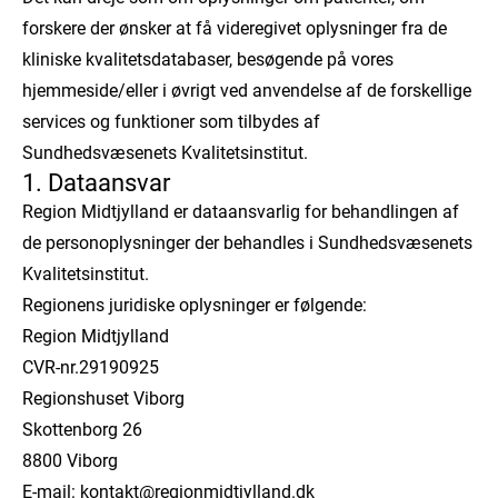
forskere der ønsker at få videregivet oplysninger fra de
kliniske kvalitetsdatabaser, besøgende på vores
hjemmeside/eller i øvrigt ved anvendelse af de forskellige
services og funktioner som tilbydes af
Sundhedsvæsenets Kvalitetsinstitut.
1. Dataansvar
Region Midtjylland er dataansvarlig for behandlingen af
de personoplysninger der behandles i Sundhedsvæsenets
Kvalitetsinstitut.
Regionens juridiske oplysninger er følgende:
Region Midtjylland
CVR-nr.29190925
Regionshuset Viborg
Skottenborg 26
8800 Viborg
E-mail: kontakt@regionmidtjylland.dk