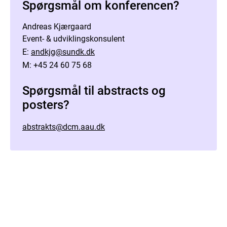
Spørgsmål om konferencen?
Andreas Kjærgaard
Event- & udviklingskonsulent
E:
andkjg@sundk.dk
M: +45 24 60 75 68
Spørgsmål til abstracts og
posters?
abstrakts@dcm.aau.dk