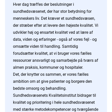
Hver dag træffes der beslutninger i
sundhedsvæsenet, der har stor betydning for
menneskers liv. Det kræver et sundhedsvæsen,
der stræber efter at levere den højeste kvalitet. Vi
udvikler høj og ensartet kvalitet ved at lære af
data, viden og erfaringer - også af vores fejl - og
omsætte viden til handling. Samtidig
forudsætter kvalitet, at vi bruger vores fælles
ressourcer ansvarligt og samarbejde på tværs af
almen praksis, kommuner og hospitaler.
Det, der knytter os sammen, er vores fælles
ambition om at give patienter og borgere den
bedste omsorg og behandling.
Sundhedsvæsenets Kvalitetsinstitut bidrager til
kvalitet og prioritering i hele sundhedsvæsenet
med stærke metodekompetencer og tværgående