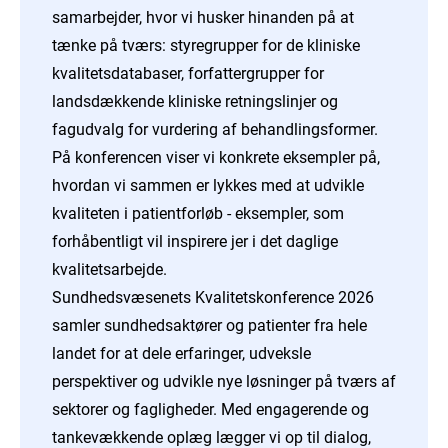
samarbejder, hvor vi husker hinanden på at
tænke på tværs: styregrupper for de kliniske
kvalitetsdatabaser, forfattergrupper for
landsdækkende kliniske retningslinjer og
fagudvalg for vurdering af behandlingsformer.
På konferencen viser vi konkrete eksempler på,
hvordan vi sammen er lykkes med at udvikle
kvaliteten i patientforløb - eksempler, som
forhåbentligt vil inspirere jer i det daglige
kvalitetsarbejde.
Sundhedsvæsenets Kvalitetskonference 2026
samler sundhedsaktører og patienter fra hele
landet for at dele erfaringer, udveksle
perspektiver og udvikle nye løsninger på tværs af
sektorer og fagligheder. Med engagerende og
tankevækkende oplæg lægger vi op til dialog,