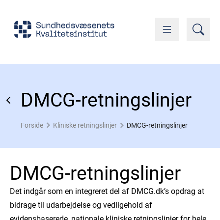
DMCG-retningslinjer
Forside
Kliniske retningslinjer
DMCG-retningslinjer
DMCG-retningslinjer
Det indgår som en integreret del af DMCG.dk’s opdrag at
bidrage til udarbejdelse og vedligehold af
evidensbaserede, nationale kliniske retningslinjer for hele