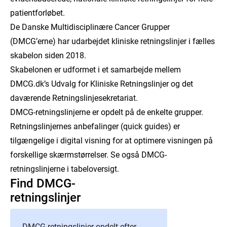
patientforløbet.
De Danske Multidisciplinære Cancer Grupper
(DMCG’erne) har udarbejdet kliniske retningslinjer i fælles
skabelon siden 2018.
Skabelonen er udformet i et samarbejde mellem
DMCG.dk’s Udvalg for Kliniske Retningslinjer og det
daværende Retningslinjesekretariat.
DMCG-retningslinjerne er opdelt på de enkelte grupper.
Retningslinjernes anbefalinger (quick guides) er
tilgængelige i digital visning for at optimere visningen på
forskellige skærmstørrelser. Se også DMCG-
retningslinjerne i tabeloversigt.
Find DMCG-
retningslinjer
DMCG-retningslinjer opdelt efter