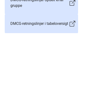
gruppe
DMCG-retningslinjer i tabeloversigt