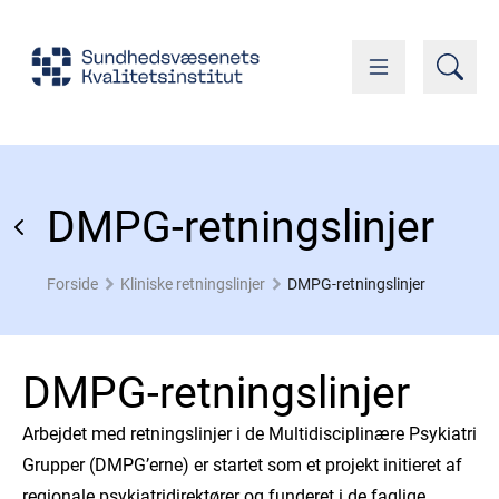
DMPG-retningslinjer
Forside
Kliniske retningslinjer
DMPG-retningslinjer
DMPG-retningslinjer
Arbejdet med retningslinjer i de Multidisciplinære Psykiatri
Grupper (DMPG’erne) er startet som et projekt initieret af
regionale psykiatridirektører og funderet i de faglige