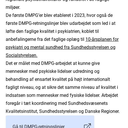
miljøer.
De første DMPG’er blev etableret i 2023, hvor også de
første DMPG-retningslinjer blev udarbejdet som led i at
løfte den faglige kvalitet i psykiatrien, koblet til
anbefalingerne fra det faglige oplæg til
10-årsplanen for
psykiatri og mental sundhed fra Sundhedsstyrelsen og
Socialstyrelsen.
Det er målet med DMPG-arbejdet at kunne give
mennesker med psykiske lidelser udredning og
behandling af ensartet kvalitet på højt internationalt
fagligt niveau, og at sikre det samme niveau af kvalitet i
indsatsen som mennesker med fysiske lidelser. Arbejdet
foregår i tæt koordinering med Sundhedsvæsenets
Kvalitetsinstitut, Sundhedsstyrelsen og Danske Regioner.
Gå til DMPG-retningslinjer