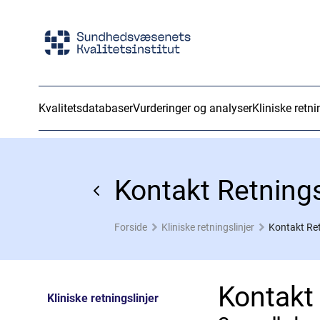
Kvalitetsdatabaser
Vurderinger og analyser
Kliniske retni
Kontakt Retnings
Forside
Kliniske retningslinjer
Kontakt Ret
Kontakt
Kliniske retningslinjer