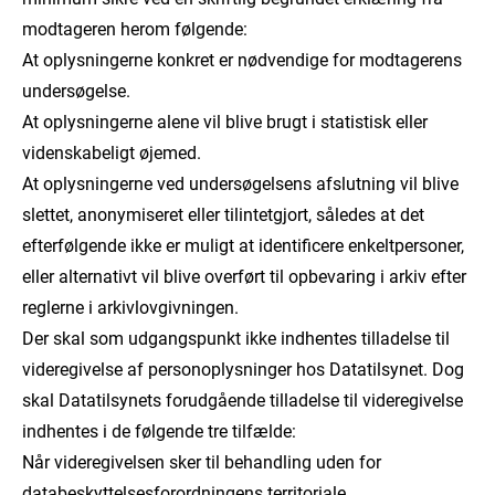
modtageren herom følgende:
At oplysningerne konkret er nødvendige for modtagerens
undersøgelse.
At oplysningerne alene vil blive brugt i statistisk eller
videnskabeligt øjemed.
At oplysningerne ved undersøgelsens afslutning vil blive
slettet, anonymiseret eller tilintetgjort, således at det
efterfølgende ikke er muligt at identificere enkeltpersoner,
eller alternativt vil blive overført til opbevaring i arkiv efter
reglerne i arkivlovgivningen.
Der skal som udgangspunkt ikke indhentes tilladelse til
videregivelse af personoplysninger hos Datatilsynet. Dog
skal Datatilsynets forudgående tilladelse til videregivelse
indhentes i de følgende tre tilfælde:
Når videregivelsen sker til behandling uden for
databeskyttelsesforordningens territoriale