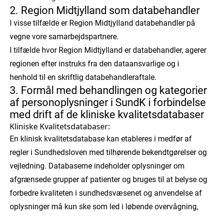
2. Region Midtjylland som databehandler
I visse tilfælde er Region Midtjylland databehandler på
vegne vore samarbejdspartnere.
I tilfælde hvor Region Midtjylland er databehandler, agerer
regionen efter instruks fra den dataansvarlige og i
henhold til en skriftlig databehandleraftale.
3. Formål med behandlingen og kategorier
af personoplysninger i SundK i forbindelse
med drift af de kliniske kvalitetsdatabaser
Kliniske Kvalitetsdatabaser:
En klinisk kvalitetsdatabase kan etableres i medfør af
regler i Sundhedsloven med tilhørende bekendtgørelser og
vejledning. Databaserne indeholder oplysninger om
afgrænsede grupper af patienter og bruges til at belyse og
forbedre kvaliteten i sundhedsvæsenet og anvendelse af
oplysninger må kun ske som led i løbende overvågning,