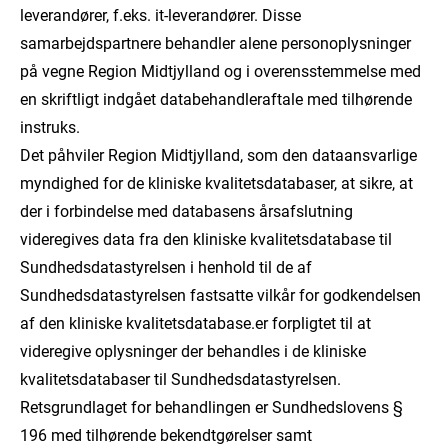
leverandører, f.eks. it-leverandører. Disse
samarbejdspartnere behandler alene personoplysninger
på vegne Region Midtjylland og i overensstemmelse med
en skriftligt indgået databehandleraftale med tilhørende
instruks.
Det påhviler Region Midtjylland, som den dataansvarlige
myndighed for de kliniske kvalitetsdatabaser, at sikre, at
der i forbindelse med databasens årsafslutning
videregives data fra den kliniske kvalitetsdatabase til
Sundhedsdatastyrelsen i henhold til de af
Sundhedsdatastyrelsen fastsatte vilkår for godkendelsen
af den kliniske kvalitetsdatabase.er forpligtet til at
videregive oplysninger der behandles i de kliniske
kvalitetsdatabaser til Sundhedsdatastyrelsen.
Retsgrundlaget for behandlingen er Sundhedslovens §
196 med tilhørende bekendtgørelser samt