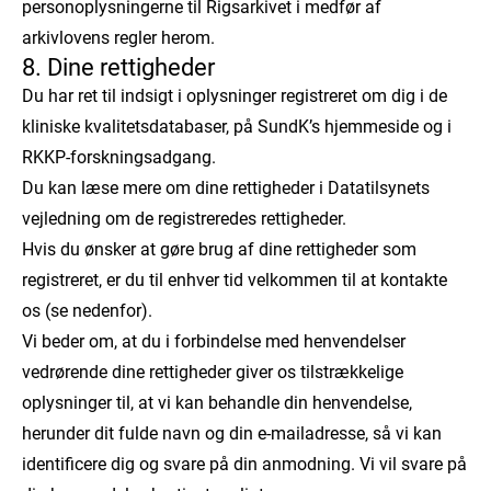
personoplysningerne til Rigsarkivet i medfør af
arkivlovens regler herom.
8. Dine rettigheder
Du har ret til indsigt i oplysninger registreret om dig i de
kliniske kvalitetsdatabaser, på SundK’s hjemmeside og i
RKKP-forskningsadgang.
Du kan læse mere om dine rettigheder i Datatilsynets
vejledning om de registreredes rettigheder.
Hvis du ønsker at gøre brug af dine rettigheder som
registreret, er du til enhver tid velkommen til at kontakte
os (se nedenfor).
Vi beder om, at du i forbindelse med henvendelser
vedrørende dine rettigheder giver os tilstrækkelige
oplysninger til, at vi kan behandle din henvendelse,
herunder dit fulde navn og din e-mailadresse, så vi kan
identificere dig og svare på din anmodning. Vi vil svare på