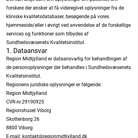
forskere der ønsker at få videregivet oplysninger fra de
kliniske kvalitetsdatabaser, besøgende på vores
hjemmeside/eller i øvrigt ved anvendelse af de forskellige
services og funktioner som tilbydes af
Sundhedsvæsenets Kvalitetsinstitut.
1. Dataansvar
Region Midtjylland er dataansvarlig for behandlingen af
de personoplysninger der behandles i Sundhedsvæsenets
Kvalitetsinstitut.
Regionens juridiske oplysninger er følgende:
Region Midtjylland
CVR-nr.29190925
Regionshuset Viborg
Skottenborg 26
8800 Viborg
E-mail: kontakt@regionmidtjylland.dk