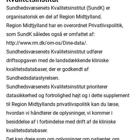
Sundhedsvæsenets Kvalitetsinstitut (SundK) er
organisatorisk en del af Region Midtjylland.
Region Midtjylland har en overordnet Privatlivspolitik,
som SundK således også er omfattet af:
http://www.rm.dk/om-os/Dine-data/.
Sundhedsvæsenets Kvalitetsinstitut udfører
driftsopgaven med de landsdækkende kliniske
kvalitetsdatabaser, der er godkendt af
Sundhedsdatastyrelsen.
Sundhedsvæsenets Kvalitetsinstitut prioriterer
datasikkerhed og fortrolighed højt og i dette supplement
til Region Midtjyllands privatlivspolitik kan du læse,
hvordan vi håndterer de oplysninger, vi kommer i
besiddelse af i forbindelse med drift af de kliniske
kvalitetsdatabaser.
Det kan dreje som om oplysninger om patienter, om