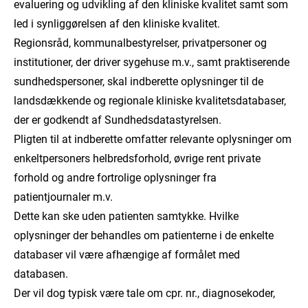
evaluering og udvikling af den kliniske kvalitet samt som
led i synliggørelsen af den kliniske kvalitet.
Regionsråd, kommunalbestyrelser, privatpersoner og
institutioner, der driver sygehuse m.v., samt praktiserende
sundhedspersoner, skal indberette oplysninger til de
landsdækkende og regionale kliniske kvalitetsdatabaser,
der er godkendt af Sundhedsdatastyrelsen.
Pligten til at indberette omfatter relevante oplysninger om
enkeltpersoners helbredsforhold, øvrige rent private
forhold og andre fortrolige oplysninger fra
patientjournaler m.v.
Dette kan ske uden patienten samtykke. Hvilke
oplysninger der behandles om patienterne i de enkelte
databaser vil være afhængige af formålet med
databasen.
Der vil dog typisk være tale om cpr. nr., diagnosekoder,