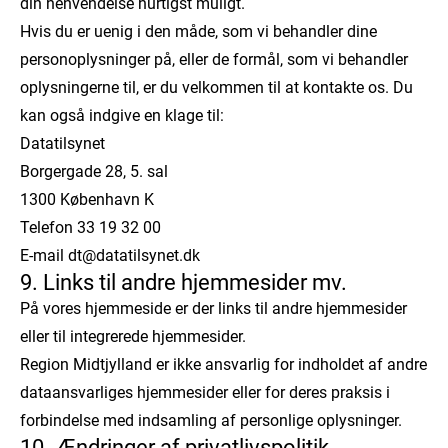
din henvendelse hurtigst muligt.
Hvis du er uenig i den måde, som vi behandler dine
personoplysninger på, eller de formål, som vi behandler
oplysningerne til, er du velkommen til at kontakte os. Du
kan også indgive en klage til:
Datatilsynet
Borgergade 28, 5. sal
1300 København K
Telefon 33 19 32 00
E-mail dt@datatilsynet.dk
9. Links til andre hjemmesider mv.
På vores hjemmeside er der links til andre hjemmesider
eller til integrerede hjemmesider.
Region Midtjylland er ikke ansvarlig for indholdet af andre
dataansvarliges hjemmesider eller for deres praksis i
forbindelse med indsamling af personlige oplysninger.
10. Ændringer af privatlivspolitik