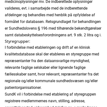
medicinoplysninger mv. De indberettede oplysninger
valideres, evt. i samarbejde med de indberettende
afdelinger og behandles med henblik på opfyldelse af
formålet for databasen. Retsgrundlaget for behandlingen
er Sundhedslovens § 196 med tilhørende bekendtgørelser
samt databeskyttelsesforordningens art. 9 stk. 2 litra og i.
Styregrupper:
I forbindelse med etableringen og drift af en klinisk
kvalitetsdatabase skal der etableres en styregruppe med
repræsentanter fra den dataansvarlige myndighed,
relevante faglige selskaber eller lignende faglige
fællesskaber samt, hvor relevant, repræsentanter fra det
regionale og/eller kommunale sundhedsvæsen og/eller
patientorganisationer.
SundK vil i forbindelse med etablering af styregruppen
registrere medlemmernes navn, stilling, adresse,