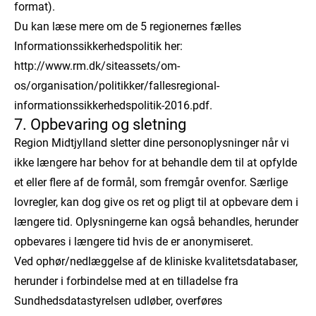
format).
Du kan læse mere om de 5 regionernes fælles
Informationssikkerhedspolitik her:
http://www.rm.dk/siteassets/om-
os/organisation/politikker/fallesregional-
informationssikkerhedspolitik-2016.pdf.
7. Opbevaring og sletning
Region Midtjylland sletter dine personoplysninger når vi
ikke længere har behov for at behandle dem til at opfylde
et eller flere af de formål, som fremgår ovenfor. Særlige
lovregler, kan dog give os ret og pligt til at opbevare dem i
længere tid. Oplysningerne kan også behandles, herunder
opbevares i længere tid hvis de er anonymiseret.
Ved ophør/nedlæggelse af de kliniske kvalitetsdatabaser,
herunder i forbindelse med at en tilladelse fra
Sundhedsdatastyrelsen udløber, overføres