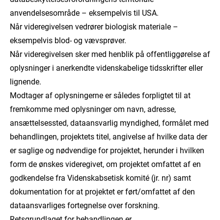
anvendelsesområde – eksempelvis til USA.
Når videregivelsen vedrører biologisk materiale –
eksempelvis blod- og vævsprøver.
Når videregivelsen sker med henblik på offentliggørelse af
oplysninger i anerkendte videnskabelige tidsskrifter eller
lignende.
Modtager af oplysningerne er således forpligtet til at
fremkomme med oplysninger om navn, adresse,
ansættelsessted, dataansvarlig myndighed, formålet med
behandlingen, projektets titel, angivelse af hvilke data der
er saglige og nødvendige for projektet, herunder i hvilken
form de ønskes videregivet, om projektet omfattet af en
godkendelse fra Videnskabsetisk komité (jr. nr) samt
dokumentation for at projektet er ført/omfattet af den
dataansvarliges fortegnelse over forskning.
Retsgrundlaget for behandlingen er