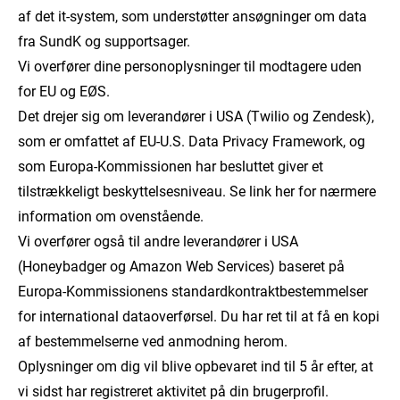
af det it-system, som understøtter ansøgninger om data
fra SundK og supportsager.
Vi overfører dine personoplysninger til modtagere uden
for EU og EØS.
Det drejer sig om leverandører i USA (Twilio og Zendesk),
som er omfattet af EU-U.S. Data Privacy Framework, og
som Europa-Kommissionen har besluttet giver et
tilstrækkeligt beskyttelsesniveau. Se link her for nærmere
information om ovenstående.
Vi overfører også til andre leverandører i USA
(Honeybadger og Amazon Web Services) baseret på
Europa-Kommissionens standardkontraktbestemmelser
for international dataoverførsel. Du har ret til at få en kopi
af bestemmelserne ved anmodning herom.
Oplysninger om dig vil blive opbevaret ind til 5 år efter, at
vi sidst har registreret aktivitet på din brugerprofil.