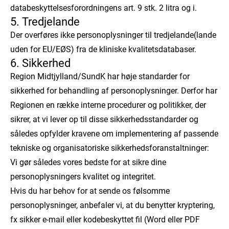
databeskyttelsesforordningens art. 9 stk. 2 litra og i.
5. Tredjelande
Der overføres ikke personoplysninger til tredjelande(lande
uden for EU/EØS) fra de kliniske kvalitetsdatabaser.
6. Sikkerhed
Region Midtjylland/SundK har høje standarder for
sikkerhed for behandling af personoplysninger. Derfor har
Regionen en række interne procedurer og politikker, der
sikrer, at vi lever op til disse sikkerhedsstandarder og
således opfylder kravene om implementering af passende
tekniske og organisatoriske sikkerhedsforanstaltninger:
Vi gør således vores bedste for at sikre dine
personoplysningers kvalitet og integritet.
Hvis du har behov for at sende os følsomme
personoplysninger, anbefaler vi, at du benytter kryptering,
fx sikker e-mail eller kodebeskyttet fil (Word eller PDF