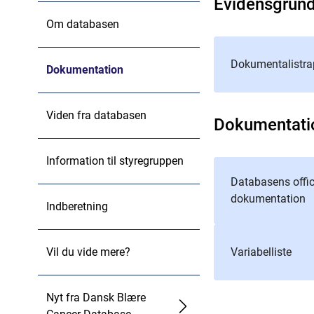
Evidensgrun
Om databasen
Dokumentalistra
Dokumentation
Viden fra databasen
Dokumentati
Information til styregruppen
Databasens offic
dokumentation
Indberetning
Vil du vide mere?
Variabelliste
Nyt fra Dansk Blære