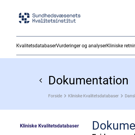
Kvalitetsdatabaser
Vurderinger og analyser
Kliniske retni
Dokumentation
Forside
Kliniske Kvalitetsdatabaser
Dans
Dokume
Kliniske Kvalitetsdatabaser