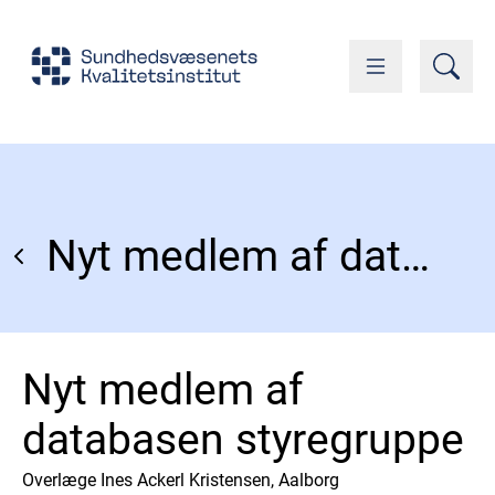
Nyt medlem af databasen styregruppe
Nyt medlem af
databasen styregruppe
Overlæge Ines Ackerl Kristensen, Aalborg