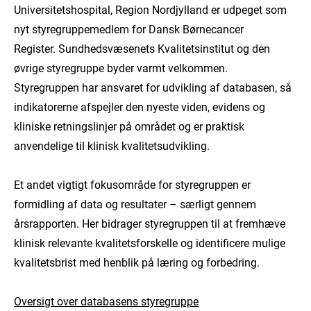
Universitetshospital, Region Nordjylland er udpeget som
nyt styregruppemedlem for Dansk Børnecancer
Register. Sundhedsvæsenets Kvalitetsinstitut og den
øvrige styregruppe byder varmt velkommen.
Styregruppen har ansvaret for udvikling af databasen, så
indikatorerne afspejler den nyeste viden, evidens og
kliniske retningslinjer på området og er praktisk
anvendelige til klinisk kvalitetsudvikling.
Et andet vigtigt fokusområde for styregruppen er
formidling af data og resultater – særligt gennem
årsrapporten. Her bidrager styregruppen til at fremhæve
klinisk relevante kvalitetsforskelle og identificere mulige
kvalitetsbrist med henblik på læring og forbedring.
Oversigt over databasens styregruppe