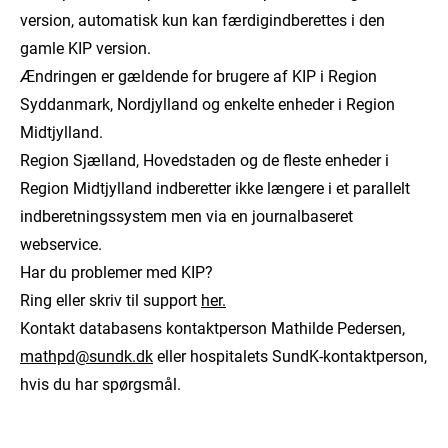
version, automatisk kun kan færdigindberettes i den
gamle KIP version.
Ændringen er gældende for brugere af KIP i Region
Syddanmark, Nordjylland og enkelte enheder i Region
Midtjylland.
Region Sjælland, Hovedstaden og de fleste enheder i
Region Midtjylland indberetter ikke længere i et parallelt
indberetningssystem men via en journalbaseret
webservice.
Har du problemer med KIP?
Ring eller skriv til support
her.
Kontakt databasens kontaktperson Mathilde Pedersen,
mathpd@sundk.dk
eller hospitalets SundK-kontaktperson,
hvis du har spørgsmål.