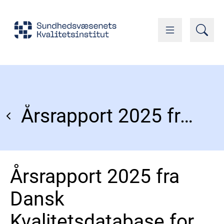
Årsrapport 2025 fra Dansk Kvalitetsdatabase for Fødsler
Årsrapport 2025 fra
Dansk
Kvalitetsdatabase for