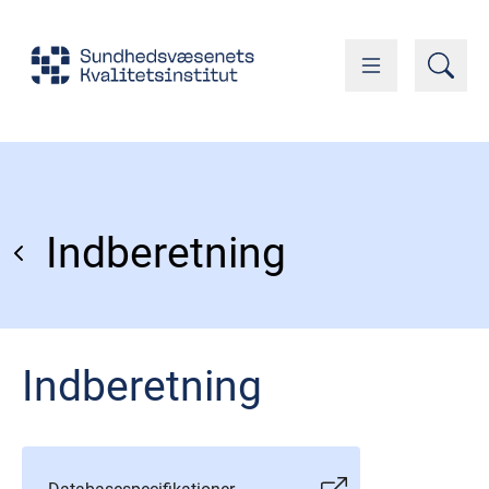
Indberetning
Indberetning