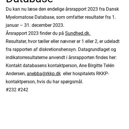
Du kan nu læse den endelige årsrapport 2023 fra Dansk
Myelomatose Database, som omfatter resultater fra 1.
januar – 31. december 2023.
Årsrapport 2023 finder du på
Sundhed.dk.
Resultater, hvor tæller eller nævner er 1 eller 2, er udeladt
fra rapporten af diskretionshensyn. Datagrundlaget og
indikatorresultaterne anvendt i årsrapporten findes her:
Kontakt databasens kontaktperson, Ane Birgitte Telén
Andersen,
anebba@rkkp.dk
eller hospitalets RKKP-
kontaktperson, hvis du har spørgsmål.
#232 #242