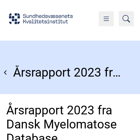
Årsrapport 2023 fra Dansk Myelomatose Database
Årsrapport 2023 fra
Dansk Myelomatose
Database