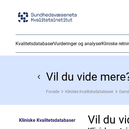
Kvalitetsdatabaser
Vurderinger og analyser
Kliniske retni
Vil du vide mere
Forside
Kliniske Kvalitetsdatabaser
Dansk
Vil du v
Kliniske Kvalitetsdatabaser