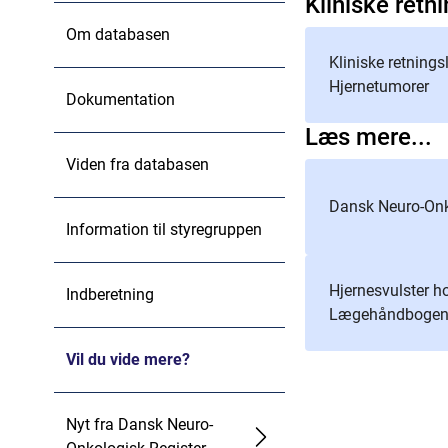
Kliniske retni
Om databasen
Kliniske retningsl
Hjernetumorer
Dokumentation
Læs mere...
Viden fra databasen
Dansk Neuro-Onk
Information til styregruppen
Hjernesvulster h
Indberetning
Lægehåndboge
Vil du vide mere?
Nyt fra Dansk Neuro-