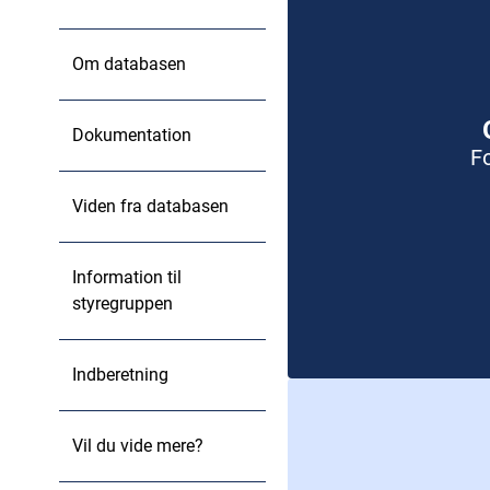
Om databasen
Dokumentation
F
Viden fra databasen
Information til
styregruppen
Indberetning
Vil du vide mere?