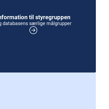
nformation til styregruppen
g databasens særlige målgrupper