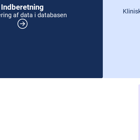
Indberetning
Klinis
ering af data i databasen