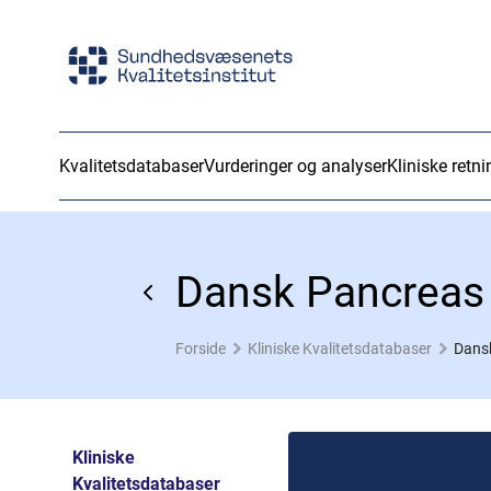
Kvalitetsdatabaser
Vurderinger og analyser
Kliniske retni
Dansk Pancreas
Forside
Kliniske Kvalitetsdatabaser
Dans
Kliniske
Kvalitetsdatabaser