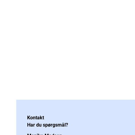
Kontakt
Har du spørgsmål?