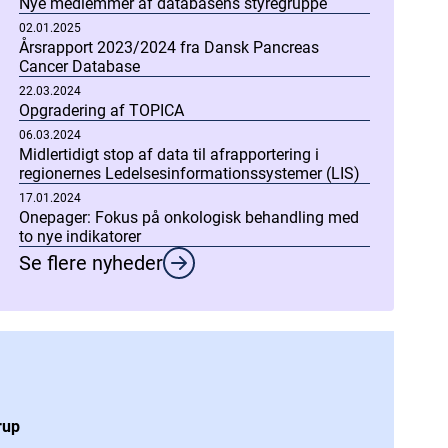
Nye medlemmer af databasens styregruppe
02.01.2025
Årsrapport 2023/2024 fra Dansk Pancreas
Cancer Database
22.03.2024
Opgradering af TOPICA
06.03.2024
Midlertidigt stop af data til afrapportering i
regionernes Ledelsesinformationssystemer (LIS)
17.01.2024
Onepager: Fokus på onkologisk behandling med
to nye indikatorer
Se flere nyheder
rup