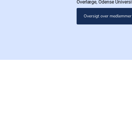
Overlæge, Odense Universi
Oversigt over medlemmer