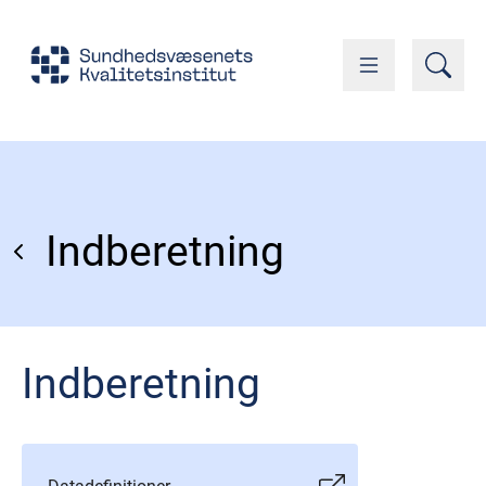
Indberetning
Indberetning