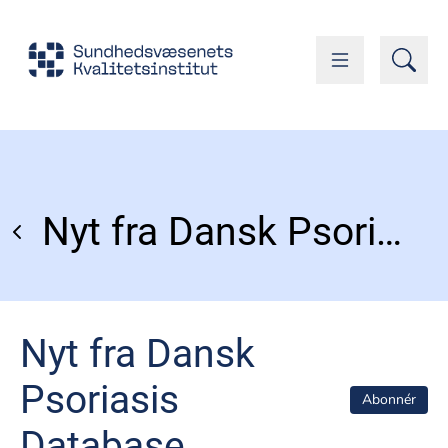
Nyt fra Dansk Psoriasis Database
Nyt fra Dansk
Psoriasis
Abonnér
Database