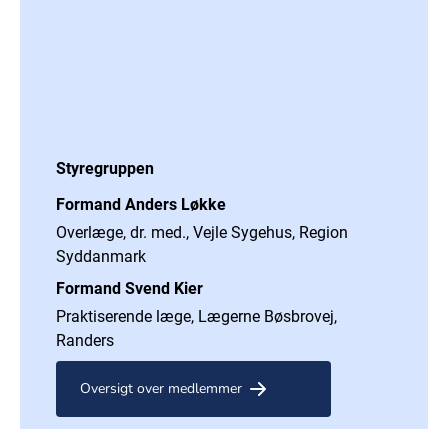
Styregruppen
Formand Anders Løkke
Overlæge, dr. med., Vejle Sygehus, Region
Syddanmark
Formand Svend Kier
Praktiserende læge, Lægerne Bøsbrovej,
Randers
Oversigt over medlemmer