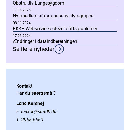
Obstruktiv Lungesygdom
11.06.2025
Nyt medlem af databasens styregruppe
08.11.2024
RKKP Webservice oplever driftsproblemer
17.09.2024
Ændringer i dataindberetningen
Se flere nyheder
Kontakt
Har du spørgsmål?
Lene Korshøj
E:
lenkor@sundk.dk
T:
2965 6660