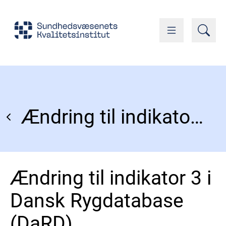
Ændring til indikator 3 i Dansk Rygdatabase (DaRD)
Ændring til indikator 3 i
Dansk Rygdatabase
(DaRD)