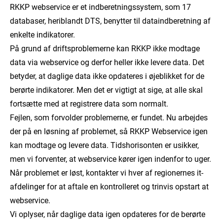
RKKP webservice er et indberetningssystem, som 17
databaser, heriblandt DTS, benytter til dataindberetning af
enkelte indikatorer.
På grund af driftsproblemerne kan RKKP ikke modtage
data via webservice og derfor heller ikke levere data. Det
betyder, at daglige data ikke opdateres i øjeblikket for de
berørte indikatorer. Men det er vigtigt at sige, at alle skal
fortsætte med at registrere data som normalt.
Fejlen, som forvolder problemerne, er fundet. Nu arbejdes
der på en løsning af problemet, så RKKP Webservice igen
kan modtage og levere data. Tidshorisonten er usikker,
men vi forventer, at webservice kører igen indenfor to uger.
Når problemet er løst, kontakter vi hver af regionernes it-
afdelinger for at aftale en kontrolleret og trinvis opstart at
webservice.
Vi oplyser, når daglige data igen opdateres for de berørte