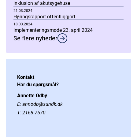
inklusion af akutsygehuse
21.03.2024
Høringsrapport offentliggjort
18.03.2024
Implementeringsmøde 23. april 2024
Se flere nyheder
Kontakt
Har du spørgsmål?
Annette Odby
E:
annodb@sundk.dk
T:
2168 7570