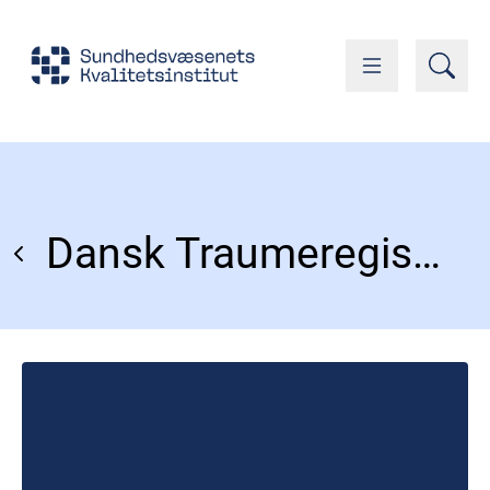
Dansk Traumeregister (DTR)