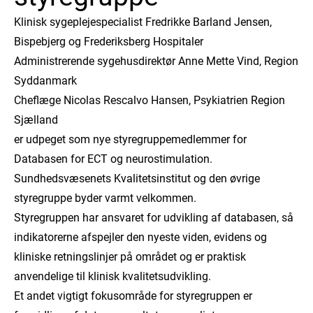
Klinisk sygeplejespecialist Fredrikke Barland Jensen,
Bispebjerg og Frederiksberg Hospitaler
Administrerende sygehusdirektør Anne Mette Vind, Region
Syddanmark
Cheflæge Nicolas Rescalvo Hansen, Psykiatrien Region
Sjælland
er udpeget som nye styregruppemedlemmer for
Databasen for ECT og neurostimulation.
Sundhedsvæsenets Kvalitetsinstitut og den øvrige
styregruppe byder varmt velkommen.
Styregruppen har ansvaret for udvikling af databasen, så
indikatorerne afspejler den nyeste viden, evidens og
kliniske retningslinjer på området og er praktisk
anvendelige til klinisk kvalitetsudvikling.
Et andet vigtigt fokusområde for styregruppen er