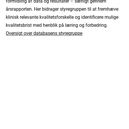
formidling af data og resultater – særligt gennem
årsrapporten. Her bidrager styregruppen til at fremhæve
klinisk relevante kvalitetsforskelle og identificere mulige
kvalitetsbrist med henblik på læring og forbedring.
Oversigt over databasens styregruppe