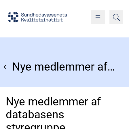
Nye medlemmer af databasens styregruppe
Nye medlemmer af
databasens
styregruppe