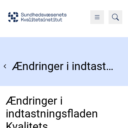
Ændringer i indtastningsfladen Kvalitets Indrapporterings Platform (KIP)
Ændringer i
indtastningsfladen
Kvalitets