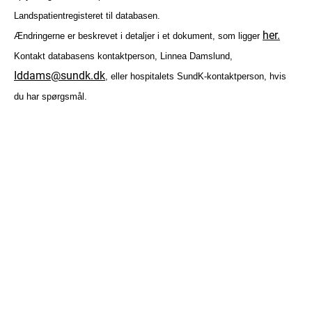
Landspatientregisteret til databasen.
her.
Ændringerne er beskrevet i detaljer i et dokument, som ligger
Kontakt databasens kontaktperson, Linnea Damslund,
Iddams@sundk.dk
, eller hospitalets SundK-kontaktperson, hvis
du har spørgsmål.