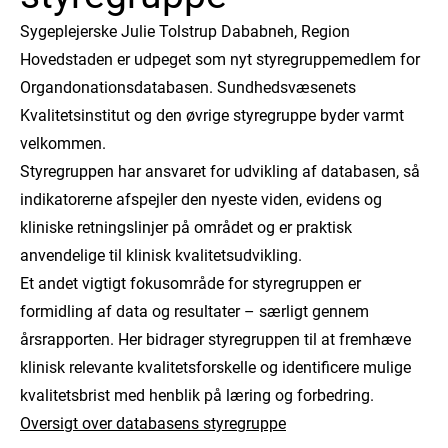
Sygeplejerske Julie Tolstrup Dababneh, Region
Hovedstaden er udpeget som nyt styregruppemedlem for
Organdonationsdatabasen. Sundhedsvæsenets
Kvalitetsinstitut og den øvrige styregruppe byder varmt
velkommen.
Styregruppen har ansvaret for udvikling af databasen, så
indikatorerne afspejler den nyeste viden, evidens og
kliniske retningslinjer på området og er praktisk
anvendelige til klinisk kvalitetsudvikling.
Et andet vigtigt fokusområde for styregruppen er
formidling af data og resultater – særligt gennem
årsrapporten. Her bidrager styregruppen til at fremhæve
klinisk relevante kvalitetsforskelle og identificere mulige
kvalitetsbrist med henblik på læring og forbedring.
Oversigt over databasens styregruppe