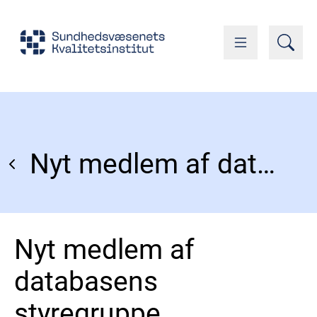
Nyt medlem af databasens styregruppe
Nyt medlem af
databasens
styregruppe