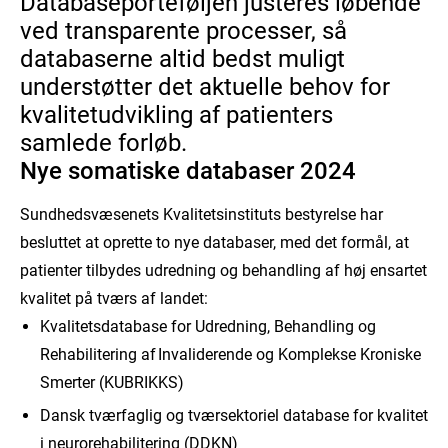
Databaseporteføljen justeres løbende
ved transparente processer, så
databaserne altid bedst muligt
understøtter det aktuelle behov for
kvalitetudvikling af patienters
samlede forløb.
Nye somatiske databaser 2024
Sundhedsvæsenets Kvalitetsinstituts bestyrelse har
besluttet at oprette to nye databaser, med det formål, at
patienter tilbydes udredning og behandling af høj ensartet
kvalitet på tværs af landet:
Kvalitetsdatabase for Udredning, Behandling og
Rehabilitering af Invaliderende og Komplekse Kroniske
Smerter (KUBRIKKS)
Dansk tværfaglig og tværsektoriel database for kvalitet
i neurorehabilitering (DDKN)