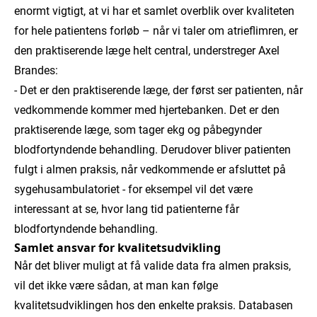
enormt vigtigt, at vi har et samlet overblik over kvaliteten
for hele patientens forløb – når vi taler om atrieflimren, er
den praktiserende læge helt central, understreger Axel
Brandes:
- Det er den praktiserende læge, der først ser patienten, når
vedkommende kommer med hjertebanken. Det er den
praktiserende læge, som tager ekg og påbegynder
blodfortyndende behandling. Derudover bliver patienten
fulgt i almen praksis, når vedkommende er afsluttet på
sygehusambulatoriet - for eksempel vil det være
interessant at se, hvor lang tid patienterne får
blodfortyndende behandling.
Samlet ansvar for kvalitetsudvikling
Når det bliver muligt at få valide data fra almen praksis,
vil det ikke være sådan, at man kan følge
kvalitetsudviklingen hos den enkelte praksis. Databasen