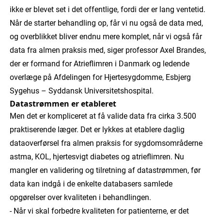
ikke er blevet set i det offentlige, fordi der er lang ventetid.
Når de starter behandling op, får vi nu også de data med,
og overblikket bliver endnu mere komplet, når vi også får
data fra almen praksis med, siger professor Axel Brandes,
der er formand for Atrieflimren i Danmark og ledende
overlæge på Afdelingen for Hjertesygdomme, Esbjerg
Sygehus – Syddansk Universitetshospital.
Datastrømmen er etableret
Men det er kompliceret at få valide data fra cirka 3.500
praktiserende læger. Det er lykkes at etablere daglig
dataoverførsel fra almen praksis for sygdomsområderne
astma, KOL, hjertesvigt diabetes og atrieflimren. Nu
mangler en validering og tilretning af datastrømmen, før
data kan indgå i de enkelte databasers samlede
opgørelser over kvaliteten i behandlingen.
- Når vi skal forbedre kvaliteten for patienterne, er det