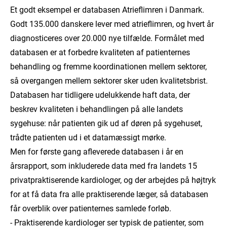
Et godt eksempel er databasen Atrieflimren i Danmark.
Godt 135.000 danskere lever med atrieflimren, og hvert år
diagnosticeres over 20.000 nye tilfælde. Formålet med
databasen er at forbedre kvaliteten af patienternes
behandling og fremme koordinationen mellem sektorer,
så overgangen mellem sektorer sker uden kvalitetsbrist.
Databasen har tidligere udelukkende haft data, der
beskrev kvaliteten i behandlingen på alle landets
sygehuse: når patienten gik ud af døren på sygehuset,
trådte patienten ud i et datamæssigt mørke.
Men for første gang afleverede databasen i år en
årsrapport, som inkluderede data med fra landets 15
privatpraktiserende kardiologer, og der arbejdes på højtryk
for at få data fra alle praktiserende læger, så databasen
får overblik over patienternes samlede forløb.
- Praktiserende kardiologer ser typisk de patienter, som