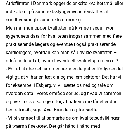
Atrieflimren i Danmark opgør de enkelte kvalitetsmål eller
indikatorer på sundhedsklyngeniveau (erstattes af
sundhedsråd jfr. sundhedsreformen).
Men når man opgør kvaliteten på klyngeniveau, hvor
sygehusets data for kvaliteten indgår sammen med flere
praktiserende lægers og eventuelt også praktiserende
kardiologers, hvordan kan man så udvikle kvaliteten –
altså finde ud af, hvor et eventuelt kvalitetsproblem er?
- For at skabe det sammenhængende patientforløb er det
vigtigt, at vi har en tæt dialog mellem sektorer. Det har vi
for eksempel i Esbjerg, vi vil sætte os ned og tale om,
hvordan data i vores område ser ud, og hvad vi sammen
og hver for sig kan gøre for, at patienterne får et endnu
bedre forløb, siger Axel Brandes og fortsætter:
- Vi bliver nødt til at samarbejde om kvalitetsudviklingen
på tværs af sektorer. Det går hånd i hånd med