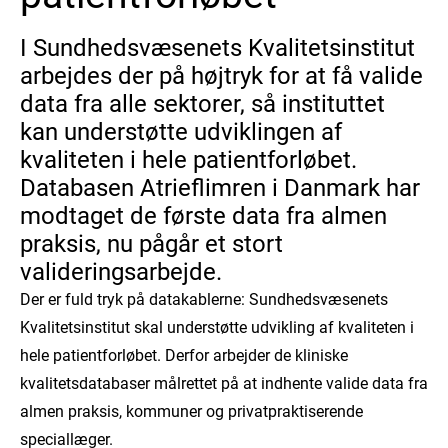
I Sundhedsvæsenets Kvalitetsinstitut
arbejdes der på højtryk for at få valide
data fra alle sektorer, så instituttet
kan understøtte udviklingen af
kvaliteten i hele patientforløbet.
Databasen Atrieflimren i Danmark har
modtaget de første data fra almen
praksis, nu pågår et stort
valideringsarbejde.
Der er
fuld tryk på datakablerne: Sundhedsvæsenets
Kvalitetsinstitut skal understøtte udvikling af kvaliteten i
hele patientforløbet. Derfor arbejder de kliniske
kvalitetsdatabaser målrettet på at indhente valide data fra
almen praksis, kommuner og privatpraktiserende
speciallæger.