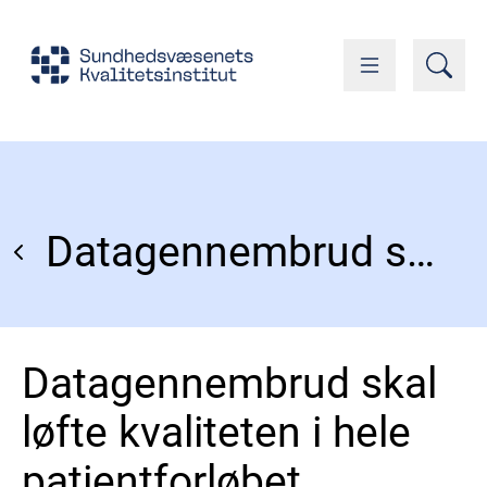
Datagennembrud skal løfte kvaliteten i hele patientforløbet
Datagennembrud skal
løfte kvaliteten i hele
patientforløbet