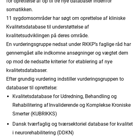
for oprettelse af op til tre nye databaser indenfor
somatikken.
11 sygdomsområder har søgt om oprettelse af kliniske
Kvalitetsdatabase til understøttelse af
kvalitetsudviklingen på deres område.
En vurderingsgruppe nedsat under RKKP’s faglige råd har
gennemgået alle indkomne ansøgninger og vægtet dem
op mod de nedsatte kriterier for etablering af nye
kvalitetsdatabaser.
Efter grundig vurdering indstiller vurderingsgruppen to
databaser til oprettelse:
Kvalitetsdatabase for Udredning, Behandling og
Rehabilitering af Invaliderende og Komplekse Kroniske
Smerter (KUBRIKKS)
Dansk tværfaglig og tværsektoriel database for kvalitet
i neurorehabilitering (DDKN)