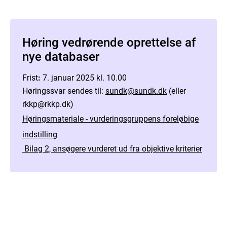
Høring vedrørende oprettelse af
nye databaser
Frist
:
7. januar 2025 kl. 10.00
Høringssvar sendes til:
sundk@sundk.dk
(eller
rkkp@rkkp.dk)
Høringsmateriale - vurderingsgruppens foreløbige
indstilling
Bilag 2, ansøgere vurderet ud fra objektive kriterier