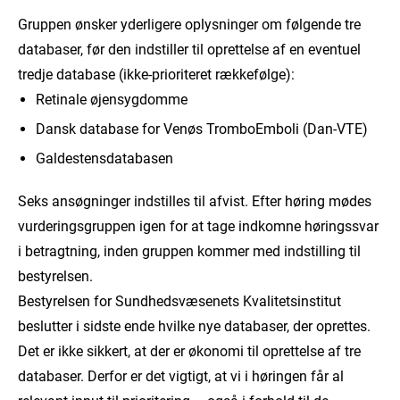
Gruppen ønsker yderligere oplysninger om følgende tre
databaser, før den indstiller til oprettelse af en eventuel
tredje database (ikke-prioriteret rækkefølge):
Retinale øjensygdomme
Dansk database for Venøs TromboEmboli (Dan-VTE)
Galdestensdatabasen
Seks ansøgninger indstilles til afvist. Efter høring mødes
vurderingsgruppen igen for at tage indkomne høringssvar
i betragtning, inden gruppen kommer med indstilling til
bestyrelsen.
Bestyrelsen for Sundhedsvæsenets Kvalitetsinstitut
beslutter i sidste ende hvilke nye databaser, der oprettes.
Det er ikke sikkert, at der er økonomi til oprettelse af tre
databaser. Derfor er det vigtigt, at vi i høringen får al