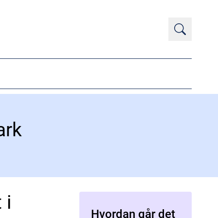
ark
 i
Hvordan går det