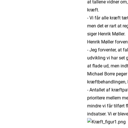
at tallene vidner o
kræft.
- Vi får alle kræft 
men det er rart at r
siger Henrik Møller.
Henrik Møller forvent
- Jeg forventer, at f
udvikling vi har set 
at flade ud, men indt
Michael Borre peger 
kræftbehandlingen, h
- Antallet af kræftpa
prioritere mellem me
mindre vi får tilfør
indsatser. Vi er ble