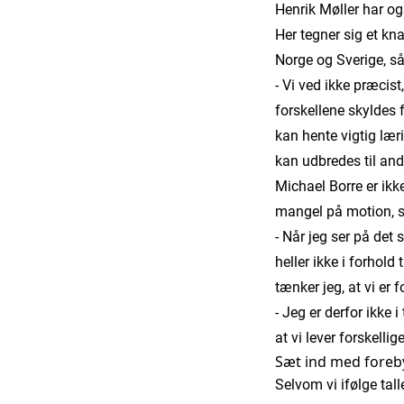
Henrik Møller har og
Her tegner sig et kn
Norge og Sverige, så
- Vi ved ikke præcist
forskellene skyldes 
kan hente vigtig lær
kan udbredes til and
Michael Borre er ikk
mangel på motion, s
- Når jeg ser på de
heller ikke i forhol
tænker jeg, at vi er
- Jeg er derfor ikke 
at vi lever forskel
Sæt ind med fore
Selvom vi ifølge tal