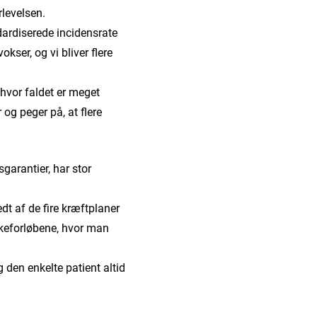
rlevelsen.
dardiserede incidensrate
okser, og vi bliver flere
 hvor faldet er meget
 og peger på, at flere
garantier, har stor
ledt af de fire kræftplaner
kkeforløbene, hvor man
og den enkelte patient altid