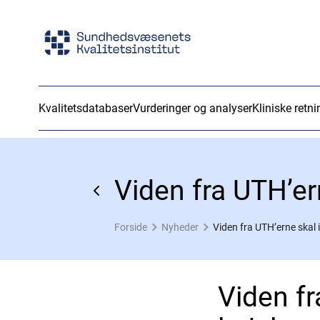
Kvalitetsdatabaser
Vurderinger og analyser
Kliniske retni
Forside
Nyheder
Viden fra UTH’erne skal 
Viden fr