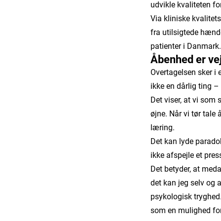
udvikle kvaliteten fo
Via kliniske kvalitet
fra utilsigtede hænde
patienter i Danmark
Åbenhed er vej
Overtagelsen sker i e
ikke en dårlig ting 
Det viser, at vi so
øjne. Når vi tør tale
læring.
Det kan lyde paradok
ikke afspejle et pr
Det betyder, at meda
det kan jeg selv og 
psykologisk tryghed
som en mulighed for 