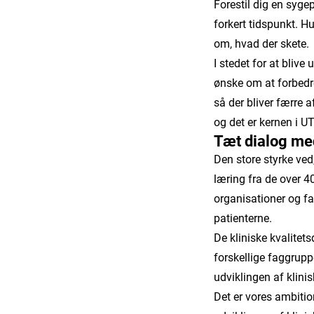
Forestil dig en sygep
forkert tidspunkt. H
om, hvad der skete.
I stedet for at bliv
ønske om at forbed
så der bliver færre a
og det er kernen i U
Tæt dialog me
Den store styrke ved
læring fra de over 4
organisationer og fa
patienterne.
De kliniske kvalitet
forskellige faggrupp
udviklingen af klinis
Det er vores ambitio