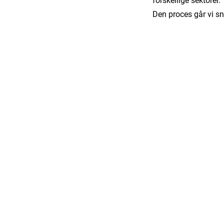
forskellige sektorer.
Den proces går vi sn