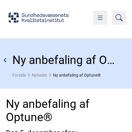
Ny anbefaling af Optune®
Forside
Nyheder
Ny anbefaling af Optune®
Ny anbefaling af
Optune®