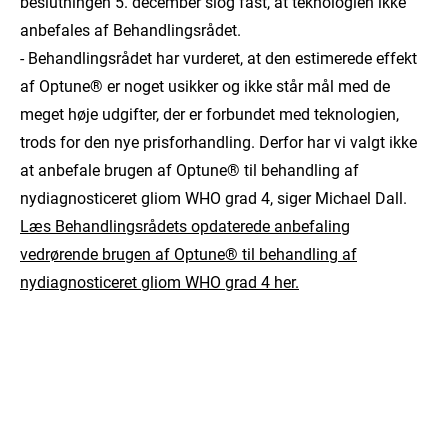
beslutningen 5. december slog fast, at teknologien ikke
anbefales af Behandlingsrådet.
- Behandlingsrådet har vurderet, at den estimerede effekt
af Optune® er noget usikker og ikke står mål med de
meget høje udgifter, der er forbundet med teknologien,
trods for den nye prisforhandling. Derfor har vi valgt ikke
at anbefale brugen af Optune® til behandling af
nydiagnosticeret gliom WHO grad 4, siger Michael Dall.
Læs Behandlingsrådets opdaterede anbefaling
vedrørende brugen af Optune® til behandling af
nydiagnosticeret gliom WHO grad 4 her.