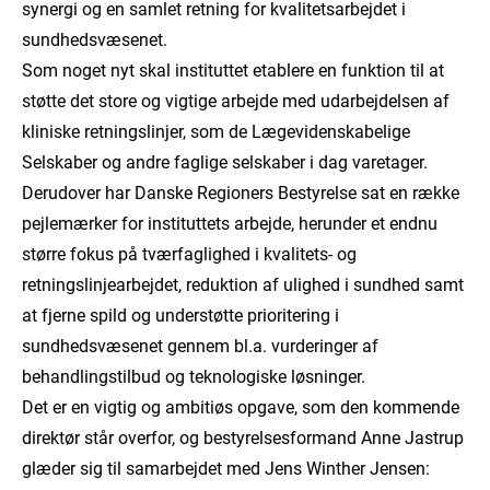
synergi og en samlet retning for kvalitetsarbejdet i
sundhedsvæsenet.
Som noget nyt skal instituttet etablere en funktion til at
støtte det store og vigtige arbejde med udarbejdelsen af
kliniske retningslinjer, som de Lægevidenskabelige
Selskaber og andre faglige selskaber i dag varetager.
Derudover har Danske Regioners Bestyrelse sat en række
pejlemærker for instituttets arbejde, herunder et endnu
større fokus på tværfaglighed i kvalitets- og
retningslinjearbejdet, reduktion af ulighed i sundhed samt
at fjerne spild og understøtte prioritering i
sundhedsvæsenet gennem bl.a. vurderinger af
behandlingstilbud og teknologiske løsninger.
Det er en vigtig og ambitiøs opgave, som den kommende
direktør står overfor, og bestyrelsesformand Anne Jastrup
glæder sig til samarbejdet med Jens Winther Jensen: