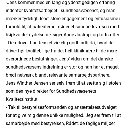
-Jens kommer med en lang og yderst gedigen erfaring
indenfor kvalitetsarbejdet i sundhedsvæsenet, og man
mærker tydeligt Jens’ store engagement og entusiasme i
forhold til, at patienterne møder et sundhedsvæsen med
høj kvalitet i ydelserne, siger Anne Jastrup, og fortsætter:
- Derudover har Jens et virkelig godt indblik i, hvad der
driver høj kvalitet, lige fra det helt kliniknære til de mere
overordnede beslutninger. Jens’ viden om det danske
sundhedsvæsens indretning er stor og han har et meget
bredt netværk blandt relevante samarbejdspartnere.
Jens Winther Jensen ser selv frem til at sætte sig i stolen
som den nye direktør for Sundhedsvæsenets
Kvalitetsinstitut:
- Tak til bestyrelsesformanden og ansættelsesudvalget
for at give mig denne unikke mulighed. Jeg ser frem til at
samarbejde med bestyrelsen, Rådet, de faglige miljøer,