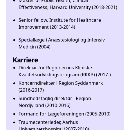
Master of Public Health, Clinical
Effectiveness, Harvard University (2018-2021)
Senior fellow, Institute for Healthcare
Improvement (2013-2014)
Speciallæge i Anæstesiologi og Intensiv
Medicin (2004)
Karriere
Direktør for Regionernes Kliniske
Kvalitetsudviklingsprogram (RKKP) (2017-)
Koncerndirektør i Region Syddanmark
(2016-2017)
Sundhedsfaglig direktør i Region
Nordjylland (2010-2016)
Formand for Lægeforeningen (2005-2010)
Traumecenterleder, Aarhus
Universitetshospital (2007-2010)