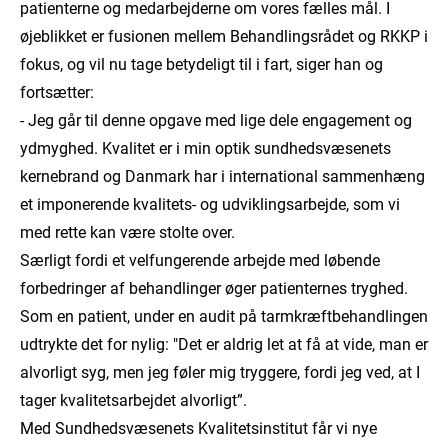
patienterne og medarbejderne om vores fælles mål. I
øjeblikket er fusionen mellem Behandlingsrådet og RKKP i
fokus, og vil nu tage betydeligt til i fart, siger han og
fortsætter:
- Jeg går til denne opgave med lige dele engagement og
ydmyghed. Kvalitet er i min optik sundhedsvæsenets
kernebrand og Danmark har i international sammenhæng
et imponerende kvalitets- og udviklingsarbejde, som vi
med rette kan være stolte over.
Særligt fordi et velfungerende arbejde med løbende
forbedringer af behandlinger øger patienternes tryghed.
Som en patient, under en audit på tarmkræftbehandlingen
udtrykte det for nylig: "Det er aldrig let at få at vide, man er
alvorligt syg, men jeg føler mig tryggere, fordi jeg ved, at I
tager kvalitetsarbejdet alvorligt”.
Med Sundhedsvæsenets Kvalitetsinstitut får vi nye