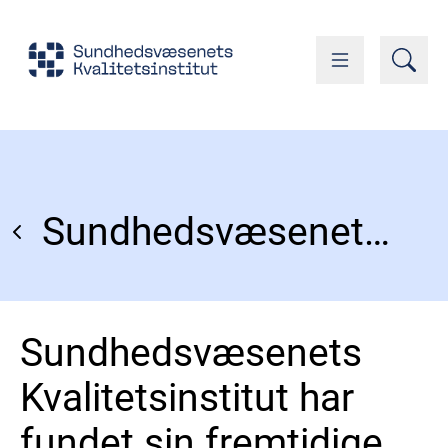
Sundhedsvæsenets Kvalitetsinstitut har fundet sin fremtidige direktør
Sundhedsvæsenets
Kvalitetsinstitut har
fundet sin fremtidige