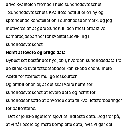
drive kvaliteten fremad i hele sundhedsvæsenet.
- Sundhedsvæsenets Kvalitetsinstitut er en ny og
spændende konstellation i sundhedsdanmark, og jeg
motiveres af at gøre SundK til den mest attraktive
samarbejdspartner for kvalitetsudvikling i
sundhedsvæsenet.
Nemt at levere og bruge data
Dybest set består det nye job i, hvordan sundhedsdata fra
de kliniske kvalitetsdatabaser kan skabe endnu mere
værdi for færrest mulige ressourcer.
Og ambitionen er, at det skal være nemt for
sundhedsvæsenet at levere data og nemt for
sundhedsansatte at anvende data til kvalitetsforbedringer
for patienterne.
- Det er jo ikke ligefrem sjovt at indtaste data. Jeg tror på,
at vi får bedre og mere komplette data, hvis vi gør det