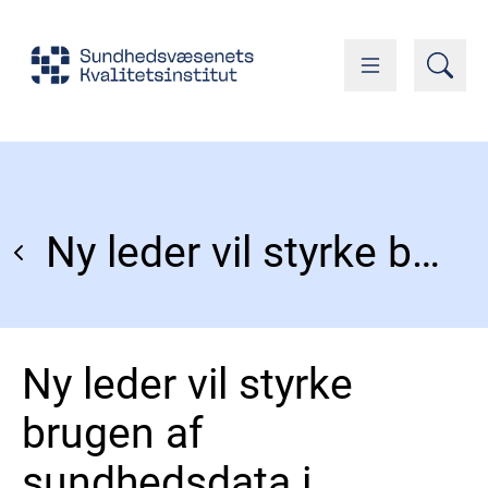
Ny leder vil styrke brugen af sundhedsdata i kvalitetsudvikling
Ny leder vil styrke
brugen af
sundhedsdata i