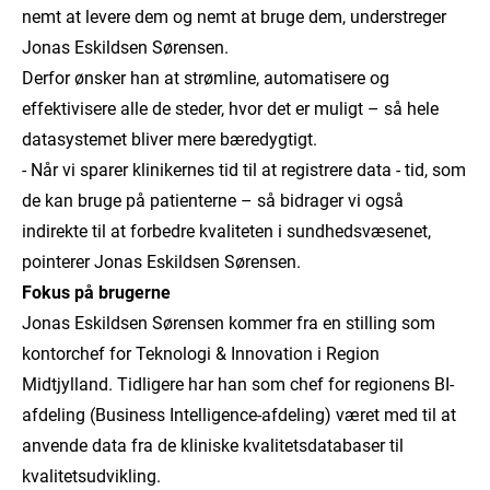
nemt at levere dem og nemt at bruge dem, understreger
Jonas Eskildsen Sørensen.
Derfor ønsker han at strømline, automatisere og
effektivisere alle de steder, hvor det er muligt – så hele
datasystemet bliver mere bæredygtigt.
- Når vi sparer klinikernes tid til at registrere data - tid, som
de kan bruge på patienterne – så bidrager vi også
indirekte til at forbedre kvaliteten i sundhedsvæsenet,
pointerer Jonas Eskildsen Sørensen.
Fokus på brugerne
Jonas Eskildsen Sørensen kommer fra en stilling som
kontorchef for Teknologi & Innovation i Region
Midtjylland. Tidligere har han som chef for regionens BI-
afdeling (Business Intelligence-afdeling) været med til at
anvende data fra de kliniske kvalitetsdatabaser til
kvalitetsudvikling.