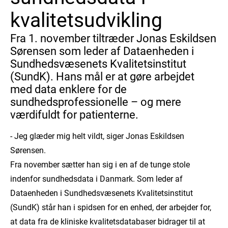
kvalitetsudvikling
Fra 1. november tiltræder Jonas Eskildsen
Sørensen som leder af Dataenheden i
Sundhedsvæsenets Kvalitetsinstitut
(SundK). Hans mål er at gøre arbejdet
med data enklere for de
sundhedsprofessionelle – og mere
værdifuldt for patienterne.
- Jeg glæder mig helt vildt, siger Jonas Eskildsen
Sørensen.
Fra november sætter han sig i en af de tunge stole
indenfor sundhedsdata i Danmark. Som leder af
Dataenheden i Sundhedsvæsenets Kvalitetsinstitut
(SundK) står han i spidsen for en enhed, der arbejder for,
at data fra de kliniske kvalitetsdatabaser bidrager til at