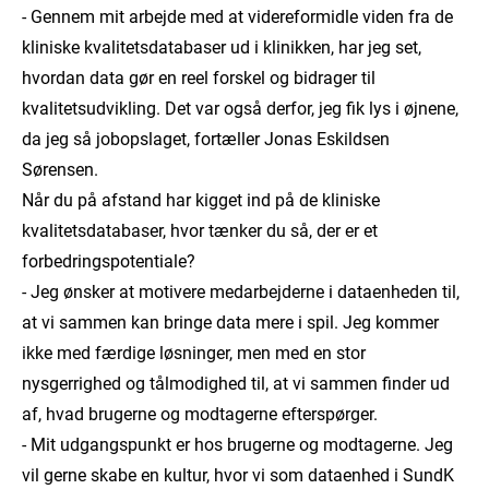
- Gennem mit arbejde med at videreformidle viden fra de
kliniske kvalitetsdatabaser ud i klinikken, har jeg set,
hvordan data gør en reel forskel og bidrager til
kvalitetsudvikling. Det var også derfor, jeg fik lys i øjnene,
da jeg så jobopslaget, fortæller Jonas Eskildsen
Sørensen.
Når du på afstand har kigget ind på de kliniske
kvalitetsdatabaser, hvor tænker du så, der er et
forbedringspotentiale?
- Jeg ønsker at motivere medarbejderne i dataenheden til,
at vi sammen kan bringe data mere i spil. Jeg kommer
ikke med færdige løsninger, men med en stor
nysgerrighed og tålmodighed til, at vi sammen finder ud
af, hvad brugerne og modtagerne efterspørger.
- Mit udgangspunkt er hos brugerne og modtagerne. Jeg
vil gerne skabe en kultur, hvor vi som dataenhed i SundK