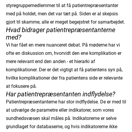
styregruppemedlemmer til at få patientrepræsentanter
med på holdet, men det var tæt på. Siden er al skepsis
gjort til skamme, alle er meget begejstret for samarbejdet.
Hvad bidrager patientrepræsentanterne
med?
Vi har fået en mere nuanceret debat. På møderne har vi
ofte en diskussion om, hvorvidt den ene komplikation er
mere relevant end den anden - et hierarki af
komplikationer. Der er det vigtigt at få patientens syn på,
hvilke komplikationer der fra patientens side er relevante
at fokusere på.
Har patientrepræsentanten indflydelse?
Patientrepræsentanterne har stor indflydelse. De er med til
at udvælge de parametre eller indikatorer, som vores
sundhedsvæsen skal måles på. Indikatorerne er selve
grundlaget for databaserne, og hvis indikatorerne ikke