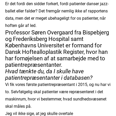
Er det fordi den sidder forkert, fordi patienter danser jazz-
ballet eller falder? Det fremgår nemlig ikke af rapportens
data, men det er meget ubehageligt for os patienter, når
hoften går af led.
Professor Søren Overgaard fra Bispebjerg
og Frederiksberg Hospital samt
Københavns Universitet er formand for
Dansk Hoftealloplastik Register, hvor han
har fornøjelsen af at samarbejde med to
patientrepræsentanter.
Hvad tænkte du, da I skulle have
patientrepræsentanter i databasen?
Vi fik vores første patientrepræsentant i 2015, og nu har vi
to. Selvfølgelig skal patienter være repræsenteret i det
maskinrum, hvor vi bestemmer, hvad sundhedsvæsenet
skal måles på.
Jeg vil ikke sige, at jeg skulle overtale