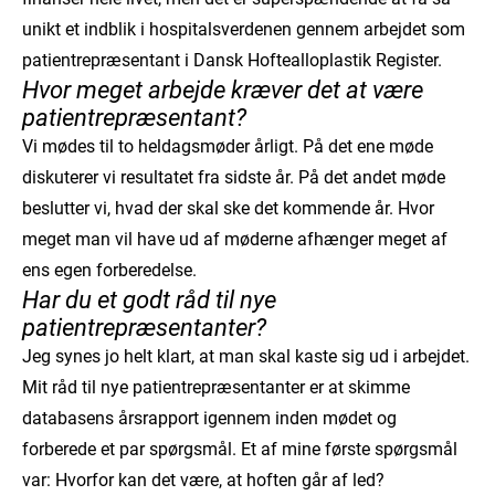
unikt et indblik i hospitalsverdenen gennem arbejdet som
patientrepræsentant i Dansk Hoftealloplastik Register.
Hvor meget arbejde kræver det at være
patientrepræsentant?
Vi mødes til to heldagsmøder årligt. På det ene møde
diskuterer vi resultatet fra sidste år. På det andet møde
beslutter vi, hvad der skal ske det kommende år. Hvor
meget man vil have ud af møderne afhænger meget af
ens egen forberedelse.
Har du et godt råd til nye
patientrepræsentanter?
Jeg synes jo helt klart, at man skal kaste sig ud i arbejdet.
Mit råd til nye patientrepræsentanter er at skimme
databasens årsrapport igennem inden mødet og
forberede et par spørgsmål. Et af mine første spørgsmål
var: Hvorfor kan det være, at hoften går af led?