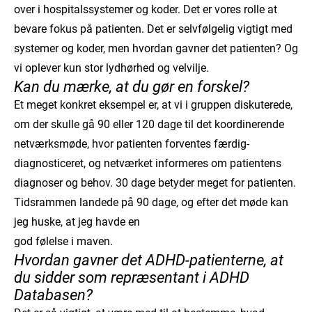
over i hospitalssystemer og koder. Det er vores rolle at
bevare fokus på patienten. Det er selvfølgelig vigtigt med
systemer og koder, men hvordan gavner det patienten? Og
vi oplever kun stor lydhørhed og velvilje.
Kan du mærke, at du gør en forskel?
Et meget konkret eksempel er, at vi i gruppen diskuterede,
om der skulle gå 90 eller 120 dage til det koordinerende
netværksmøde, hvor patienten forventes færdig-
diagnosticeret, og netværket informeres om patientens
diagnoser og behov. 30 dage betyder meget for patienten.
Tidsrammen landede på 90 dage, og efter det møde kan
jeg huske, at jeg havde en
god følelse i maven.
Hvordan gavner det ADHD-patienterne, at
du sidder som repræsentant i ADHD
Databasen?