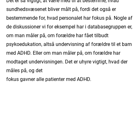
Det er så vigtigt, at være med til at bestemme, hvad
sundhedsvæsenet bliver målt på, fordi det også er
bestemmende for, hvad personalet har fokus på. Nogle af
de diskussioner vi for eksempel har i databasegruppen er,
om man måler på, om forældre har fået tilbudt
psykoedukation, altså undervisning af forældre til et barn
med ADHD. Eller om man måler på, om forældre har
modtaget undervisningen. Det er uhyre vigtigt, hvad der
måles på, og det
fokus gavner alle patienter med ADHD.