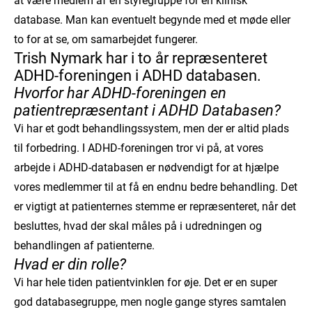
at være medlem af en styregruppe for en klinisk
database. Man kan eventuelt begynde med et møde eller
to for at se, om samarbejdet fungerer.
Trish Nymark har i to år repræsenteret
ADHD-foreningen i ADHD databasen.
Hvorfor har ADHD-foreningen en
patientrepræsentant i ADHD Databasen?
Vi har et godt behandlingssystem, men der er altid plads
til forbedring. I ADHD-foreningen tror vi på, at vores
arbejde i ADHD-databasen er nødvendigt for at hjælpe
vores medlemmer til at få en endnu bedre behandling. Det
er vigtigt at patienternes stemme er repræsenteret, når det
besluttes, hvad der skal måles på i udredningen og
behandlingen af patienterne.
Hvad er din rolle?
Vi har hele tiden patientvinklen for øje. Det er en super
god databasegruppe, men nogle gange styres samtalen