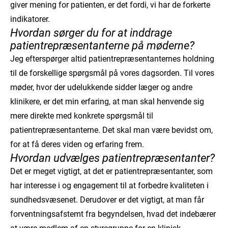
giver mening for patienten, er det fordi, vi har de forkerte
indikatorer.
Hvordan sørger du for at inddrage
patientrepræsentanterne på møderne?
Jeg efterspørger altid patientrepræsentanternes holdning
til de forskellige spørgsmål på vores dagsorden. Til vores
møder, hvor der udelukkende sidder læger og andre
klinikere, er det min erfaring, at man skal henvende sig
mere direkte med konkrete spørgsmål til
patientrepræsentanterne. Det skal man være bevidst om,
for at få deres viden og erfaring frem.
Hvordan udvælges patientrepræsentanter?
Det er meget vigtigt, at det er patientrepræsentanter, som
har interesse i og engagement til at forbedre kvaliteten i
sundhedsvæsenet. Derudover er det vigtigt, at man får
forventningsafstemt fra begyndelsen, hvad det indebærer