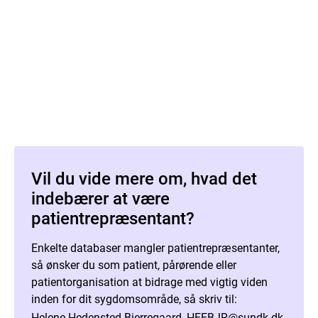
Vil du vide mere om, hvad det
indebærer at være
patientrepræsentant?
Enkelte databaser mangler patientrepræsentanter,
så ønsker du som patient, pårørende eller
patientorganisation at bidrage med vigtig viden
inden for dit sygdomsområde, så skriv til:
Helene Hedensted Bjerregaard,
HEEBJR@sundk.dk