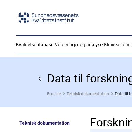
Kvalitetsdatabaser
Vurderinger og analyser
Kliniske retni
Data til forsknin
Forside
Teknisk dokumentation
Data til 
Forskni
Teknisk dokumentation