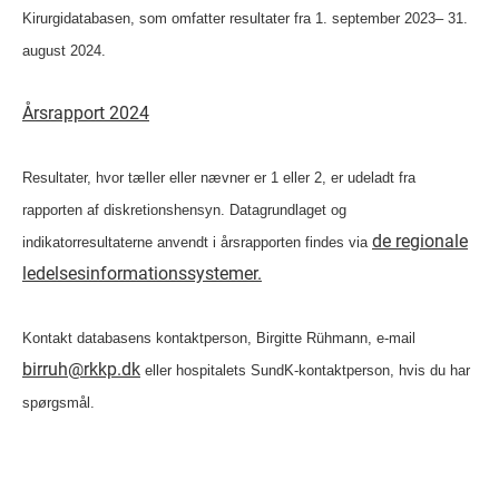
Kirurgidatabasen, som omfatter resultater fra 1. september 2023– 31.
august 2024.
Årsrapport 2024
Resultater, hvor tæller eller nævner er 1 eller 2, er udeladt fra
rapporten af diskretionshensyn. Datagrundlaget og
de regionale
indikatorresultaterne anvendt i årsrapporten findes via
ledelsesinformationssystemer.
Kontakt databasens kontaktperson, Birgitte Rühmann, e-mail
birruh@rkkp.dk
eller hospitalets SundK-kontaktperson, hvis du har
spørgsmål.