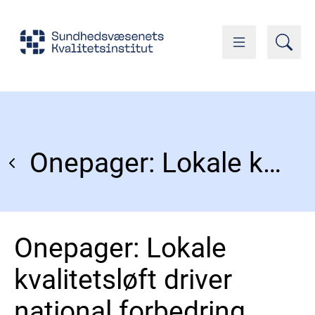
Onepager: Lokale kvalitetsløft driver national forbedring
Onepager: Lokale
kvalitetsløft driver
national forbedring