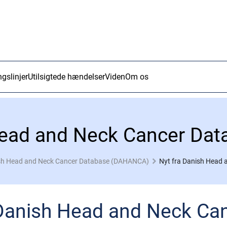
ngslinjer
Utilsigtede hændelser
Viden
Om os
Head and Neck Cancer Dat
sh Head and Neck Cancer Database (DAHANCA)
Nyt fra Danish Head
 Danish Head and Neck Ca