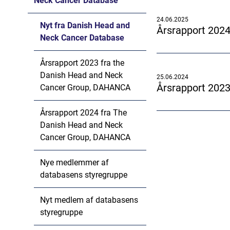
Neck Cancer Database
24.06.2025
Nyt fra Danish Head and
Årsrapport 202
Neck Cancer Database
Årsrapport 2023 fra the
Danish Head and Neck
25.06.2024
Årsrapport 202
Cancer Group, DAHANCA
Årsrapport 2024 fra The
Danish Head and Neck
Cancer Group, DAHANCA
Nye medlemmer af
databasens styregruppe
Nyt medlem af databasens
styregruppe