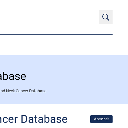
abase
 and Neck Cancer Database
ncer Database
Abonnér