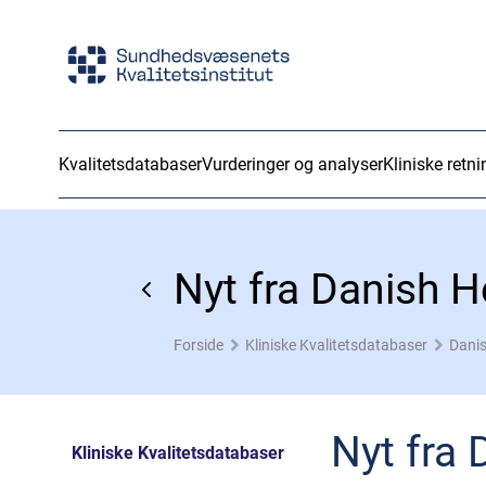
Kvalitetsdatabaser
Vurderinger og analyser
Kliniske retni
Nyt fra Danish 
Forside
Kliniske Kvalitetsdatabaser
Dani
Nyt fra
Kliniske Kvalitetsdatabaser