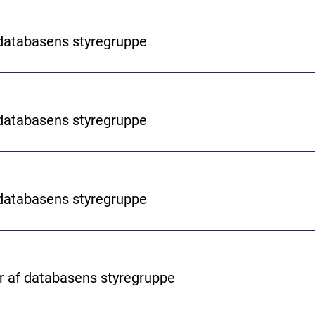
databasens styregruppe
databasens styregruppe
databasens styregruppe
af databasens styregruppe