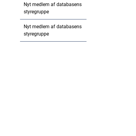
Nyt medlem af databasens
styregruppe
Nyt medlem af databasens
styregruppe