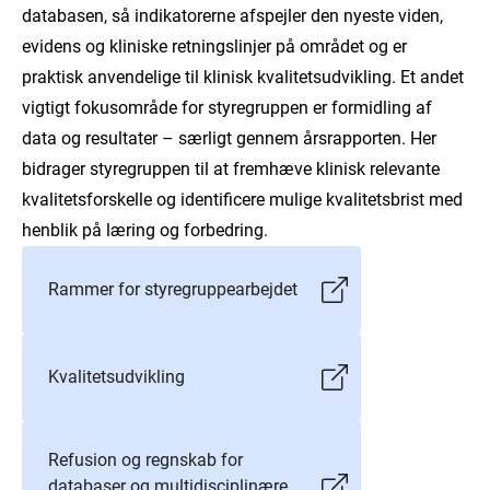
databasen, så indikatorerne afspejler den nyeste viden,
evidens og kliniske retningslinjer på området og er
praktisk anvendelige til klinisk kvalitetsudvikling. Et andet
vigtigt fokusområde for styregruppen er formidling af
data og resultater – særligt gennem årsrapporten. Her
bidrager styregruppen til at fremhæve klinisk relevante
kvalitetsforskelle og identificere mulige kvalitetsbrist med
henblik på læring og forbedring.
Rammer for styregruppearbejdet
Kvalitetsudvikling
Refusion og regnskab for
databaser og multidisciplinære