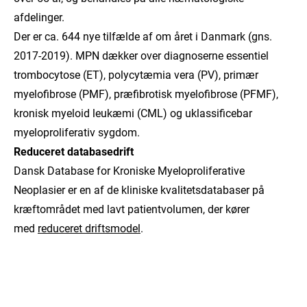
afdelinger.
Der er ca. 644 nye tilfælde af om året i Danmark (gns.
2017-2019). MPN dækker over diagnoserne essentiel
trombocytose (ET), polycytæmia vera (PV), primær
myelofibrose (PMF), præfibrotisk myelofibrose (PFMF),
kronisk myeloid leukæmi (CML) og uklassificebar
myeloproliferativ sygdom.
Reduceret databasedrift
Dansk Database for Kroniske Myeloproliferative
Neoplasier er en af de kliniske kvalitetsdatabaser på
kræftområdet med lavt patientvolumen, der kører
med
reduceret driftsmodel
.