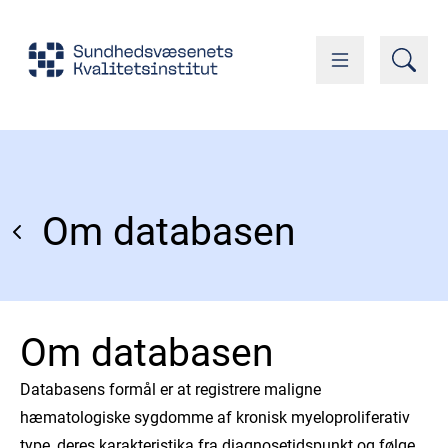
Om databasen
Om databasen
Databasens formål er at registrere maligne
hæmatologiske sygdomme af kronisk myeloproliferativ
type, deres karakteristika fra diagnosetidspunkt og følge