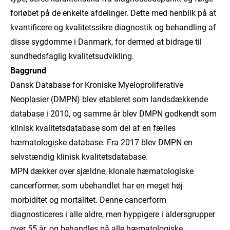
forløbet på de enkelte afdelinger. Dette med henblik på at
kvantificere og kvalitetssikre diagnostik og behandling af
disse sygdomme i Danmark, for dermed at bidrage til
sundhedsfaglig kvalitetsudvikling.
Baggrund
Dansk Database for Kroniske Myeloproliferative
Neoplasier (DMPN) blev etableret som landsdækkende
database i 2010, og samme år blev DMPN godkendt som
klinisk kvalitetsdatabase som del af en fælles
hæmatologiske database. Fra 2017 blev DMPN en
selvstændig klinisk kvalitetsdatabase.
MPN dækker over sjældne, klonale hæmatologiske
cancerformer, som ubehandlet har en meget høj
morbiditet og mortalitet. Denne cancerform
diagnosticeres i alle aldre, men hyppigere i aldersgrupper
over 55 år, og behandles på alle hæmatologiske