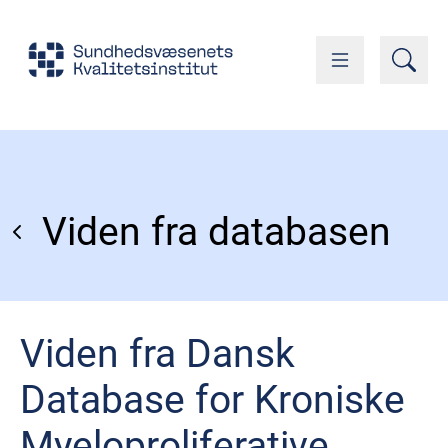
Viden fra databasen
Viden fra Dansk
Database for Kroniske
Myeloproliferative