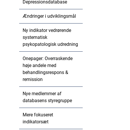
Depressionsdatabase
Ændringer i udviklingsmål
Ny indikator vedrørende
systematisk
psykopatologisk udredning
Onepager: Overraskende
høje andele med
behandlingsrespons &
remission
Nye medlemmer af
databasens styregruppe
Mere fokuseret
indikatorsæt