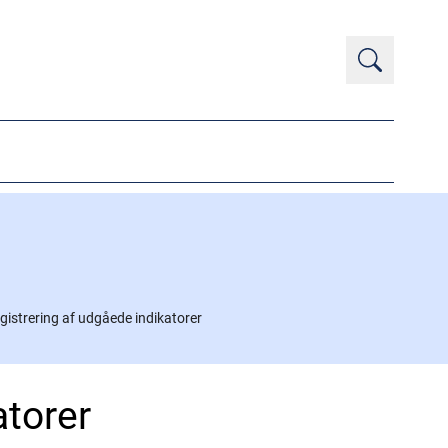
egistrering af udgåede indikatorer
atorer