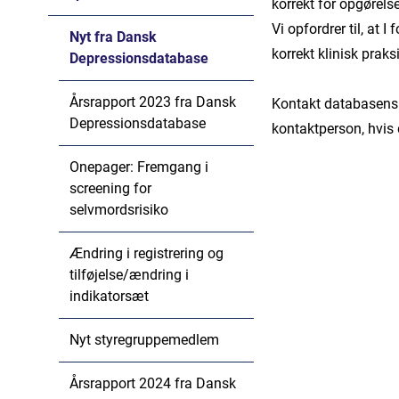
korrekt for opgørels
Vi opfordrer til, at 
Nyt fra Dansk
korrekt klinisk praks
Depressionsdatabase
Årsrapport 2023 fra Dansk
Kontakt databasens
Depressionsdatabase
kontaktperson, hvis
Onepager: Fremgang i
screening for
selvmordsrisiko
Ændring i registrering og
tilføjelse/ændring i
indikatorsæt
Nyt styregruppemedlem
Årsrapport 2024 fra Dansk