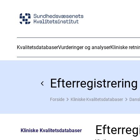
Kvalitetsdatabaser
Vurderinger og analyser
Kliniske retni
Efterregistrerin
Forside
Kliniske Kvalitetsdatabaser
Dans
Efterreg
Kliniske Kvalitetsdatabaser