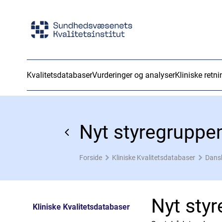
Kvalitetsdatabaser
Vurderinger og analyser
Kliniske retni
Nyt styregrupp
Forside
Kliniske Kvalitetsdatabaser
Dans
Nyt sty
Kliniske Kvalitetsdatabaser