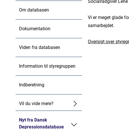
Socialrådgiver Lene
Om databasen
Vi er meget glade for
samarbejdet.
Dokumentation
Oversigt over styre
Viden fra databasen
Information til styregruppen
Indberetning
Vil du vide mere?
Nyt fra Dansk
Depressionsdatabase