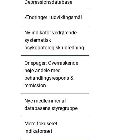
Depressionsdatabase
Ændringer i udviklingsmål
Ny indikator vedrørende
systematisk
psykopatologisk udredning
Onepager: Overraskende
høje andele med
behandlingsrespons &
remission
Nye medlemmer af
databasens styregruppe
Mere fokuseret
indikatorsæt