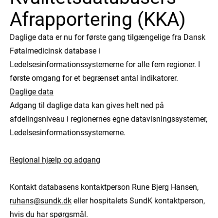
Afrapportering (KKA)
Daglige data er nu for første gang tilgængelige fra Dansk
Føtalmedicinsk database i
Ledelsesinformationssystemerne for alle fem regioner. I
første omgang for et begrænset antal indikatorer.
Daglige data
Adgang til daglige data kan gives helt ned på
afdelingsniveau i regionernes egne datavisningssystemer,
Ledelsesinformationssystemerne.
Regional hjælp og adgang
Kontakt databasens kontaktperson Rune Bjerg Hansen,
ruhans@sundk.dk
eller hospitalets SundK kontaktperson,
hvis du har spørgsmål.