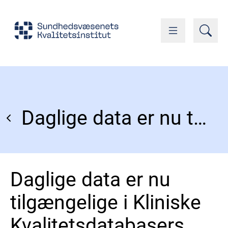
Daglige data er nu tilgængelige i Kliniske Kvalitetsdatabasers Afrapportering (KKA)
Daglige data er nu
tilgængelige i Kliniske
Kvalitetsdatabasers